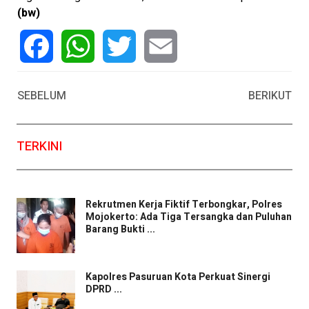
(bw)
Facebook
WhatsApp
Twitter
Email
SEBELUM
BERIKUT
TERKINI
Rekrutmen Kerja Fiktif Terbongkar, Polres
Mojokerto: Ada Tiga Tersangka dan Puluhan
Barang Bukti ...
Kapolres Pasuruan Kota Perkuat Sinergi
DPRD ...