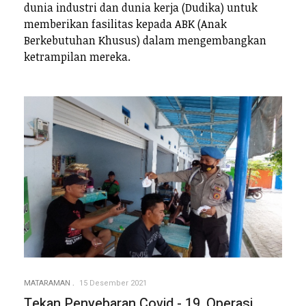
dunia industri dan dunia kerja (Dudika) untuk
memberikan fasilitas kepada ABK (Anak
Berkebutuhan Khusus) dalam mengembangkan
ketrampilan mereka.
MATARAMAN
15 Desember 2021
Tekan Penyebaran Covid - 19, Operasi