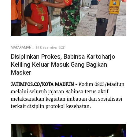
MATARAMAN
11 Desember 2021
Disiplinkan Prokes, Babinsa Kartoharjo
Keliling Keluar Masuk Gang Bagikan
Masker
JATIMPOS.CO/KOTA MADIUN -
Kodim 0803/Madiun
melalui seluruh jajaran Babinsa terus aktif
melaksanakan kegiatan imbauan dan sosialisasi
terkait disiplin protokol kesehatan.