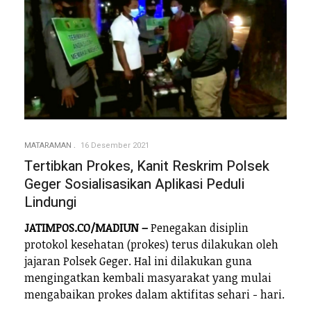
MATARAMAN
16 Desember 2021
Tertibkan Prokes, Kanit Reskrim Polsek
Geger Sosialisasikan Aplikasi Peduli
Lindungi
JATIMPOS.CO/MADIUN –
Penegakan disiplin
protokol kesehatan (prokes) terus dilakukan oleh
jajaran Polsek Geger. Hal ini dilakukan guna
mengingatkan kembali masyarakat yang mulai
mengabaikan prokes dalam aktifitas sehari - hari.