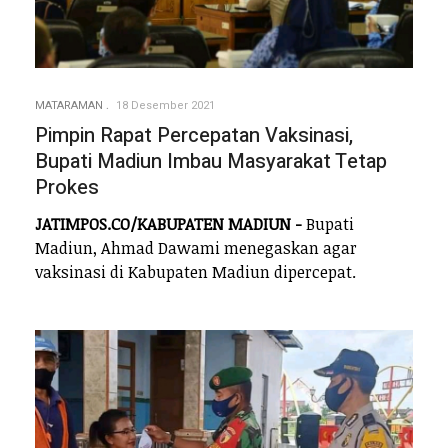
MATARAMAN
18 Desember 2021
Pimpin Rapat Percepatan Vaksinasi,
Bupati Madiun Imbau Masyarakat Tetap
Prokes
JATIMPOS.CO/KABUPATEN MADIUN -
Bupati
Madiun, Ahmad Dawami menegaskan agar
vaksinasi di Kabupaten Madiun dipercepat.