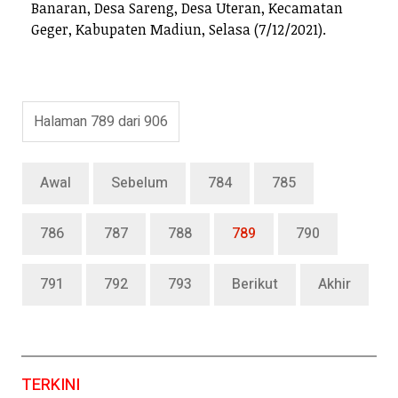
Banaran, Desa Sareng, Desa Uteran, Kecamatan
Geger, Kabupaten Madiun, Selasa (7/12/2021).
Halaman 789 dari 906
Awal
Sebelum
784
785
786
787
788
789
790
791
792
793
Berikut
Akhir
TERKINI