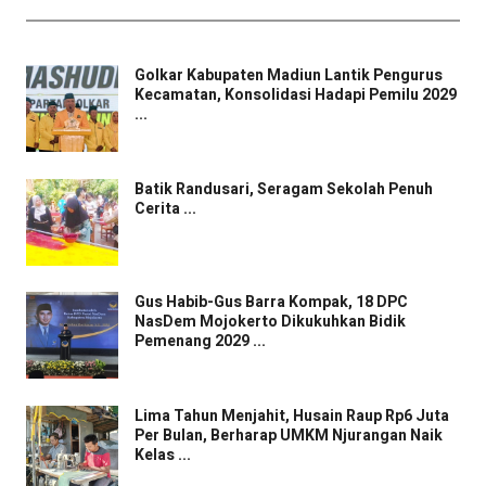
Golkar Kabupaten Madiun Lantik Pengurus
Kecamatan, Konsolidasi Hadapi Pemilu 2029
...
Batik Randusari, Seragam Sekolah Penuh
Cerita ...
Gus Habib-Gus Barra Kompak, 18 DPC
NasDem Mojokerto Dikukuhkan Bidik
Pemenang 2029 ...
Lima Tahun Menjahit, Husain Raup Rp6 Juta
Per Bulan, Berharap UMKM Njurangan Naik
Kelas ...