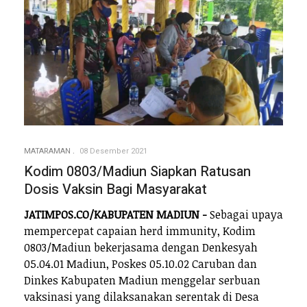
MATARAMAN
08 Desember 2021
Kodim 0803/Madiun Siapkan Ratusan
Dosis Vaksin Bagi Masyarakat
JATIMPOS.CO/KABUPATEN MADIUN -
Sebagai upaya
mempercepat capaian herd immunity, Kodim
0803/Madiun bekerjasama dengan Denkesyah
05.04.01 Madiun, Poskes 05.10.02 Caruban dan
Dinkes Kabupaten Madiun menggelar serbuan
vaksinasi yang dilaksanakan serentak di Desa