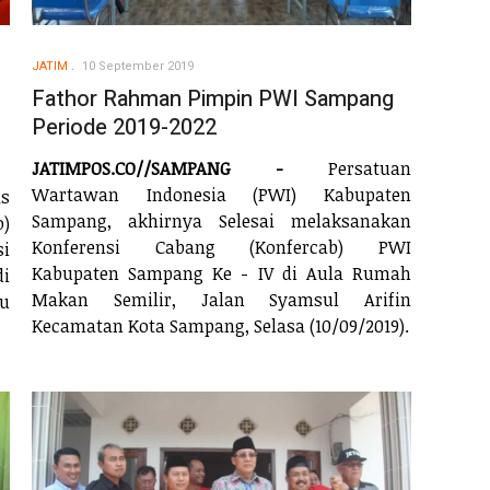
JATIM
10 September 2019
Fathor Rahman Pimpin PWI Sampang
Periode 2019-2022
JATIMPOS.CO//SAMPANG -
Persatuan
Wartawan Indonesia (PWI) Kabupaten
s
Sampang, akhirnya Selesai melaksanakan
o)
Konferensi Cabang (Konfercab) PWI
i
Kabupaten Sampang Ke - IV di Aula Rumah
di
Makan Semilir, Jalan Syamsul Arifin
u
Kecamatan Kota Sampang, Selasa (10/09/2019).