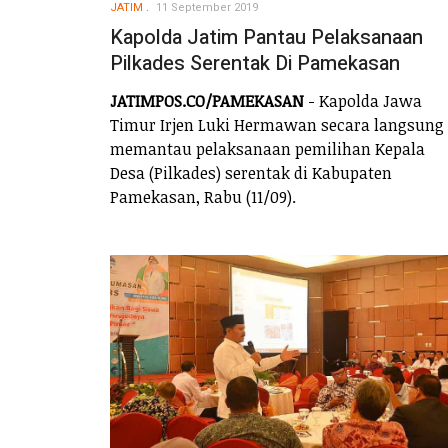
JATIM
11 September 2019
Kapolda Jatim Pantau Pelaksanaan
Pilkades Serentak Di Pamekasan
JATIMPOS.CO/PAMEKASAN
- Kapolda Jawa
Timur Irjen Luki Hermawan secara langsung
memantau pelaksanaan pemilihan Kepala
Desa (Pilkades) serentak di Kabupaten
Pamekasan, Rabu (11/09).