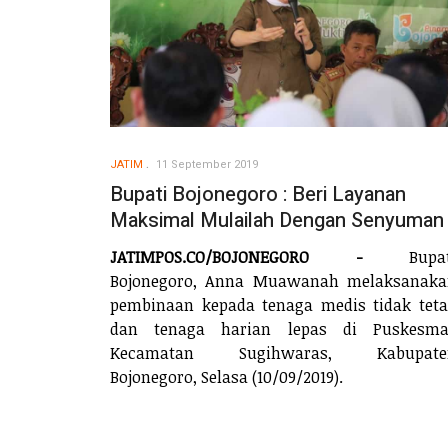
JATIM
11 September 2019
Bupati Bojonegoro : Beri Layanan
Maksimal Mulailah Dengan Senyuman
JATIMPOS.CO/BOJONEGORO -
Bupat
Bojonegoro, Anna Muawanah melaksanaka
pembinaan kepada tenaga medis tidak tet
dan tenaga harian lepas di Puskesma
Kecamatan Sugihwaras, Kabupate
Bojonegoro, Selasa (10/09/2019).