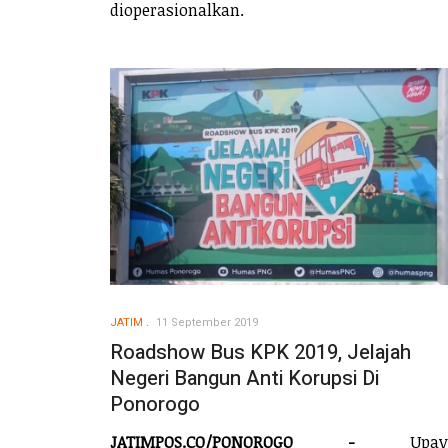
dioperasionalkan.
JATIM
11 September 2019
Roadshow Bus KPK 2019, Jelajah
Negeri Bangun Anti Korupsi Di
Ponorogo
JATIMPOS.CO/PONOROGO -
Upay