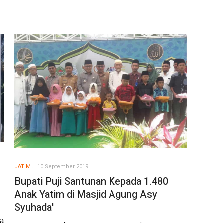
JATIM
10 September 2019
Bupati Puji Santunan Kepada 1.480
Anak Yatim di Masjid Agung Asy
Syuhada'
a