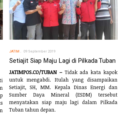
JATIM
09 September 2019
Setiajit Siap Maju Lagi di Pilkada Tuban
JATIMPOS.CO/TUBAN –
Tidak ada kata kapok
untuk mengabdi. Itulah yang disampaikan
i
Setiajit, SH, MM. Kepala Dinas Energi dan
n
Sumber Daya Mineral (ESDM) tersebut
ap
menyatakan siap maju lagi dalam Pilkada
s
Tuban tahun depan.
n