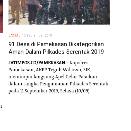
JATIM
10 September 2019
91 Desa di Pamekasan Dikategorikan
Aman Dalam Pilkades Serentak 2019
JATIMPOS.CO/PAMEKASAN -
Kapolres
Pamekasan, AKBP Teguh Wibowo, SIK,
memimpin langsung Apel Gelar Pasukan
dalam rangka Pengamanan Pilkades Serentak
pada 11 September 2019, Selasa (10/09).
n