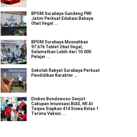
BPOM Surabaya Gandeng PWI
Jatim Perkuat Edukasi Bahaya
Obat Ilegal ...
BPOM Surabaya Musnahkan
97.676 Tablet Obat Ilegal,
Selamatkan Lebih dari 10.000
Pelajar ...
Sekolah Rakyat Surabaya Perkuat
Pendidikan Karakter ...
Dinkes Bondowoso Genjot
Cakupan Imunisasi BIAS, MI At
Taqwa Siapkan 414 Siswa Kelas 1
Terima Vaksin ...