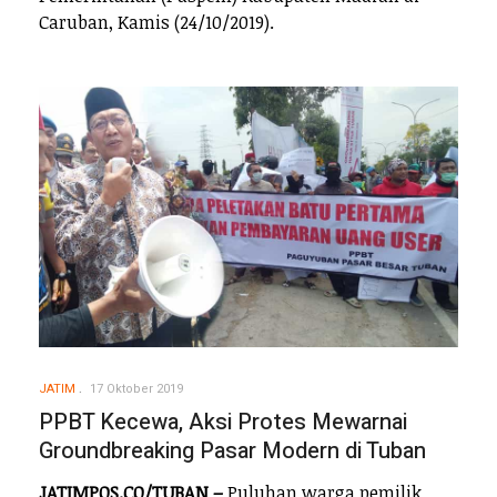
Caruban, Kamis (24/10/2019).
JATIM
17 Oktober 2019
PPBT Kecewa, Aksi Protes Mewarnai
Groundbreaking Pasar Modern di Tuban
JATIMPOS.CO/TUBAN –
Puluhan warga pemilik