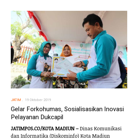
JATIM
19 Oktober 2019
Gelar Forkohumas, Sosialisasikan Inovasi
Pelayanan Dukcapil
JATIMPOS.CO/KOTA MADIUN –
Dinas Komunikasi
dan Informatika (Diskominfo) Kota Madiun