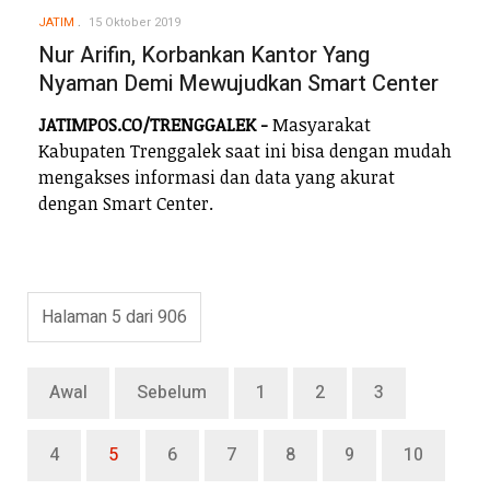
JATIM
15 Oktober 2019
Nur Arifin, Korbankan Kantor Yang
Nyaman Demi Mewujudkan Smart Center
JATIMPOS.CO/TRENGGALEK -
Masyarakat
Kabupaten Trenggalek saat ini bisa dengan mudah
mengakses informasi dan data yang akurat
dengan Smart Center.
Halaman 5 dari 906
Awal
Sebelum
1
2
3
4
5
6
7
8
9
10