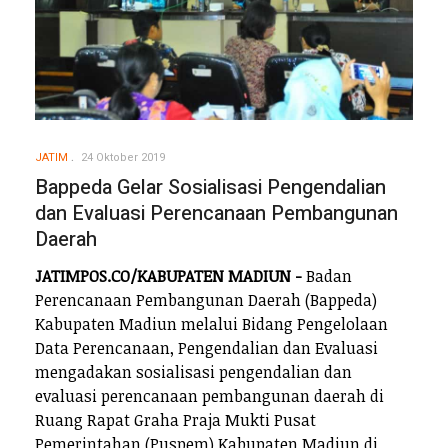
JATIM
24 Oktober 2019
Bappeda Gelar Sosialisasi Pengendalian
dan Evaluasi Perencanaan Pembangunan
Daerah
JATIMPOS.CO/KABUPATEN MADIUN -
Badan
Perencanaan Pembangunan Daerah (Bappeda)
Kabupaten Madiun melalui Bidang Pengelolaan
Data Perencanaan, Pengendalian dan Evaluasi
mengadakan sosialisasi pengendalian dan
evaluasi perencanaan pembangunan daerah di
Ruang Rapat Graha Praja Mukti Pusat
Pemerintahan (Puspem) Kabupaten Madiun di