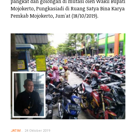
pangkat dan golongan di mutasi oleh Wakil Bupati
Mojokerto, Pungkasiadi di Ruang Satya Bina Karya
Pemkab Mojokerto, Jum'at (18/10/2019).
JATIM
24 Oktober 2019