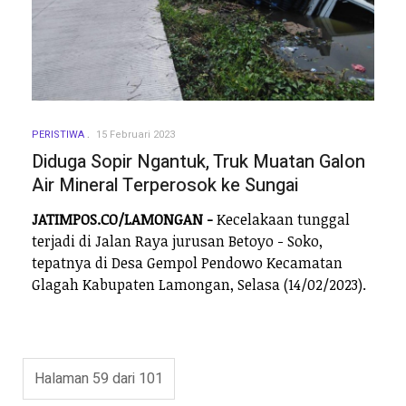
PERISTIWA
15 Februari 2023
Diduga Sopir Ngantuk, Truk Muatan Galon
Air Mineral Terperosok ke Sungai
JATIMPOS.CO/LAMONGAN -
Kecelakaan tunggal
terjadi di Jalan Raya jurusan Betoyo - Soko,
tepatnya di Desa Gempol Pendowo Kecamatan
Glagah Kabupaten Lamongan, Selasa (14/02/2023).
Halaman 59 dari 101