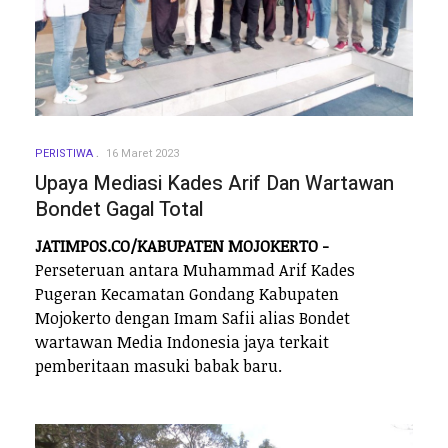
PERISTIWA
16 Maret 2023
Upaya Mediasi Kades Arif Dan Wartawan
Bondet Gagal Total
JATIMPOS.CO/KABUPATEN MOJOKERTO -
Perseteruan antara Muhammad Arif Kades
Pugeran Kecamatan Gondang Kabupaten
Mojokerto dengan Imam Safii alias Bondet
wartawan Media Indonesia jaya terkait
pemberitaan masuki babak baru.