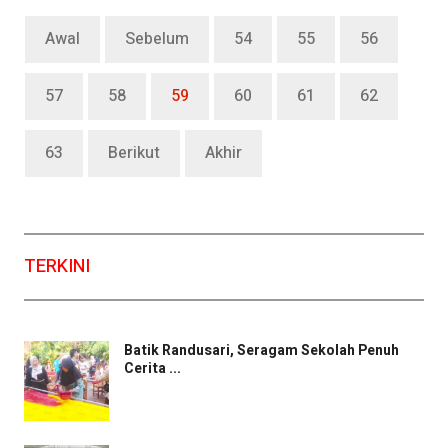
Awal
Sebelum
54
55
56
57
58
59
60
61
62
63
Berikut
Akhir
TERKINI
Batik Randusari, Seragam Sekolah Penuh
Cerita ...