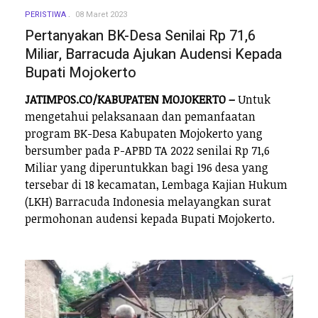
PERISTIWA
08 Maret 2023
Pertanyakan BK-Desa Senilai Rp 71,6
Miliar, Barracuda Ajukan Audensi Kepada
Bupati Mojokerto
JATIMPOS.CO/KABUPATEN MOJOKERTO –
Untuk
mengetahui pelaksanaan dan pemanfaatan
program BK-Desa Kabupaten Mojokerto yang
bersumber pada P-APBD TA 2022 senilai Rp 71,6
Miliar yang diperuntukkan bagi 196 desa yang
tersebar di 18 kecamatan, Lembaga Kajian Hukum
(LKH) Barracuda Indonesia melayangkan surat
permohonan audensi kepada Bupati Mojokerto.