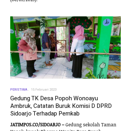
PERISTIWA
15 Februari 2023
Gedung TK Desa Popoh Wonoayu
Ambruk, Catatan Buruk Komisi D DPRD
Sidoarjo Terhadap Pemkab
JATIMPOS.CO/SIDOARJO –
Gedung sekolah Taman