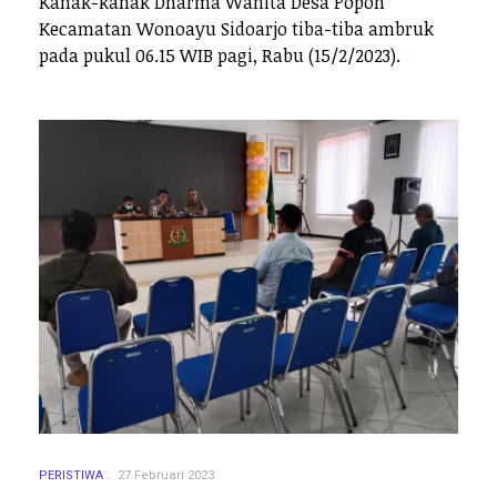
Kanak-kanak Dharma Wanita Desa Popoh
Kecamatan Wonoayu Sidoarjo tiba-tiba ambruk
pada pukul 06.15 WIB pagi, Rabu (15/2/2023).
PERISTIWA
27 Februari 2023