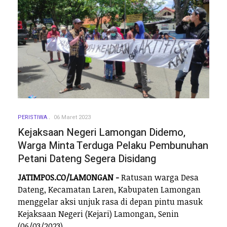
PERISTIWA
06 Maret 2023
Kejaksaan Negeri Lamongan Didemo,
Warga Minta Terduga Pelaku Pembunuhan
Petani Dateng Segera Disidang
JATIMPOS.CO/LAMONGAN -
Ratusan warga Desa
Dateng, Kecamatan Laren, Kabupaten Lamongan
menggelar aksi unjuk rasa di depan pintu masuk
Kejaksaan Negeri (Kejari) Lamongan, Senin
(06/03/2023).