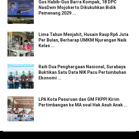
Gus Habib-Gus Barra Kompak, 18 DPC
NasDem Mojokerto Dikukuhkan Bidik
Pemenang 2029 ...
Lima Tahun Menjahit, Husain Raup Rp6 Juta
Per Bulan, Berharap UMKM Njurangan Naik
Kelas ...
Raih Dua Penghargaan Nasional, Surabaya
Buktikan Satu Data NIK Pacu Pertumbuhan
Ekonomi ...
LPA Kota Pasuruan dan GM FKPPI Kirim
Pertimbangan ke MA soal Hak Asuh Anak ...