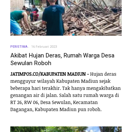
PERISTIWA
16 Februari 2023
Akibat Hujan Deras, Rumah Warga Desa
Sewulan Roboh
JATIMPOS.CO/KABUPATEN MADIUN -
Hujan deras
mengguyur wilayah Kabupaten Madiun sejak
beberapa hari terakhir. Tak hanya mengakibatkan
genangan air di jalan. Salah satu rumah warga di
RT 26, RW 06, Desa Sewulan, Kecamatan
Dagangan, Kabupaten Madiun pun roboh.