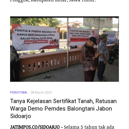
PERISTIWA
08 Maret 2023
Tanya Kejelasan Sertifikat Tanah, Ratusan
Warga Demo Pemdes Balongtani Jabon
Sidoarjo
JATIMPOS.CO/SIDOARJO -
Selama 5 tahun tak ada