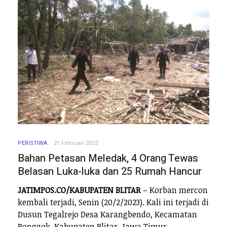
PERISTIWA
21 Februari 2023
Bahan Petasan Meledak, 4 Orang Tewas
Belasan Luka-luka dan 25 Rumah Hancur
JATIMPOS.CO/KABUPATEN BLITAR
– Korban mercon
kembali terjadi, Senin (20/2/2023). Kali ini terjadi di
Dusun Tegalrejo Desa Karangbendo, Kecamatan
Ponggok, Kabupaten Blitar, Jawa Timur.