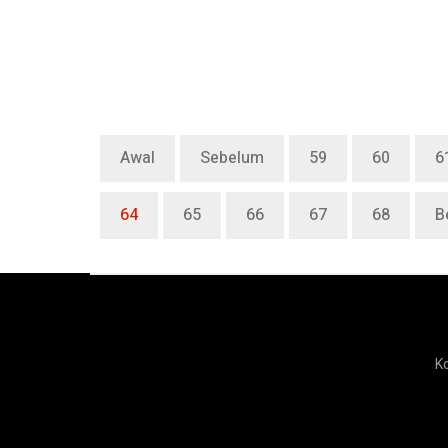
Awal
Sebelum
59
60
6
64
65
66
67
68
B
K