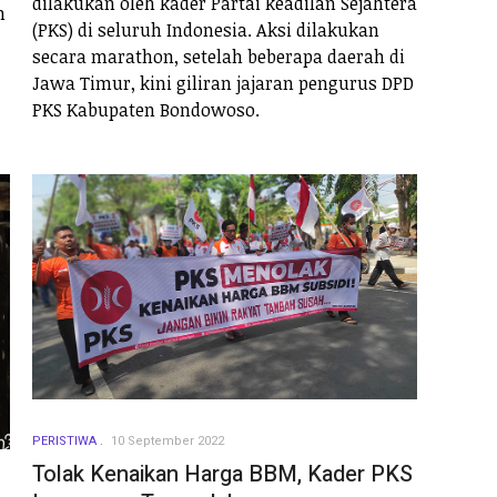
dilakukan oleh kader Partai keadilan Sejahtera
n
(PKS) di seluruh Indonesia. Aksi dilakukan
secara marathon, setelah beberapa daerah di
Jawa Timur, kini giliran jajaran pengurus DPD
PKS Kabupaten Bondowoso.
PERISTIWA
10 September 2022
Tolak Kenaikan Harga BBM, Kader PKS