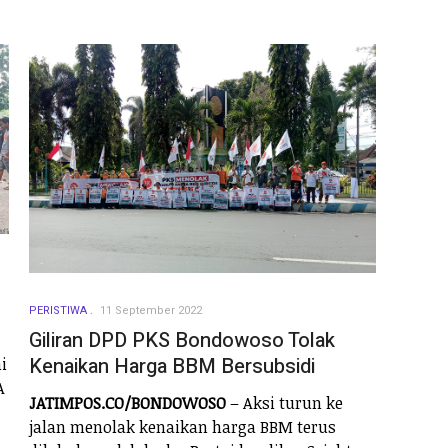
PERISTIWA
11 September 2022
Giliran DPD PKS Bondowoso Tolak
Kenaikan Harga BBM Bersubsidi
i
A
JATIMPOS.CO/BONDOWOSO
– Aksi turun ke
jalan menolak kenaikan harga BBM terus