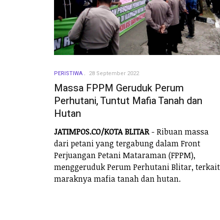
PERISTIWA
28 September 2022
Massa FPPM Geruduk Perum
Perhutani, Tuntut Mafia Tanah dan
Hutan
JATIMPOS.CO/KOTA BLITAR
- Ribuan massa
dari petani yang tergabung dalam Front
Perjuangan Petani Mataraman (FPPM),
menggeruduk Perum Perhutani Blitar, terkait
maraknya mafia tanah dan hutan.