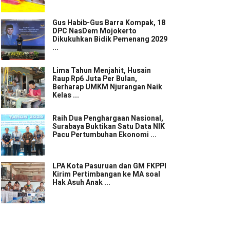
Gus Habib-Gus Barra Kompak, 18
DPC NasDem Mojokerto
Dikukuhkan Bidik Pemenang 2029
...
Lima Tahun Menjahit, Husain
Raup Rp6 Juta Per Bulan,
Berharap UMKM Njurangan Naik
Kelas ...
Raih Dua Penghargaan Nasional,
Surabaya Buktikan Satu Data NIK
Pacu Pertumbuhan Ekonomi ...
LPA Kota Pasuruan dan GM FKPPI
Kirim Pertimbangan ke MA soal
Hak Asuh Anak ...