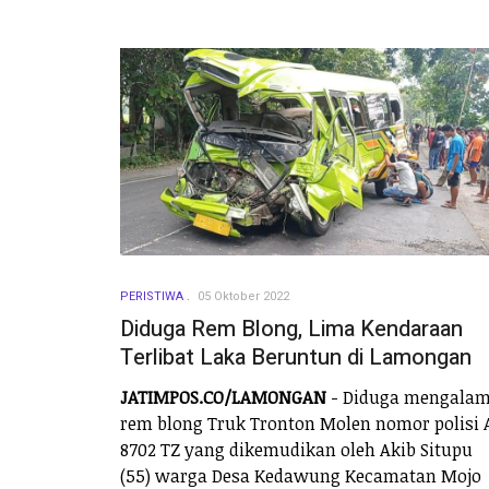
PERISTIWA
05 Oktober 2022
Diduga Rem Blong, Lima Kendaraan
Terlibat Laka Beruntun di Lamongan
JATIMPOS.CO/LAMONGAN
- Diduga mengalam
rem blong Truk Tronton Molen nomor polisi 
8702 TZ yang dikemudikan oleh Akib Situpu
(55) warga Desa Kedawung Kecamatan Mojo