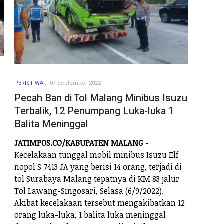
PERISTIWA
07 September 2022
Pecah Ban di Tol Malang Minibus Isuzu
Terbalik, 12 Penumpang Luka-luka 1
Balita Meninggal
JATIMPOS.CO/KABUPATEN MALANG
-
Kecelakaan tunggal mobil minibus Isuzu Elf
nopol S 7413 JA yang berisi 14 orang, terjadi di
tol Surabaya Malang tepatnya di KM 83 jalur
Tol Lawang-Singosari, Selasa (6/9/2022).
Akibat kecelakaan tersebut mengakibatkan 12
orang luka-luka, 1 balita luka meninggal