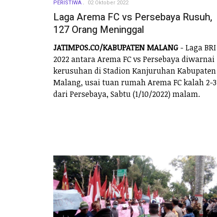
PERISTIWA
02 Oktober 2022
Laga Arema FC vs Persebaya Rusuh,
127 Orang Meninggal
JATIMPOS.CO/KABUPATEN MALANG
- Laga BRI
2022 antara Arema FC vs Persebaya diwarnai
kerusuhan di Stadion Kanjuruhan Kabupaten
Malang, usai tuan rumah Arema FC kalah 2-3
dari Persebaya, Sabtu (1/10/2022) malam.