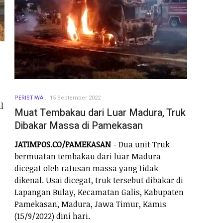
PERISTIWA
15 September 2022
l
Muat Tembakau dari Luar Madura, Truk
Dibakar Massa di Pamekasan
JATIMPOS.CO/PAMEKASAN
- Dua unit Truk
bermuatan tembakau dari luar Madura
dicegat oleh ratusan massa yang tidak
dikenal. Usai dicegat, truk tersebut dibakar di
Lapangan Bulay, Kecamatan Galis, Kabupaten
Pamekasan, Madura, Jawa Timur, Kamis
(15/9/2022) dini hari.