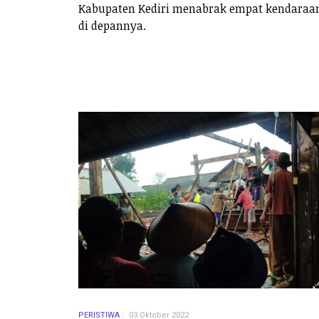
Kabupaten Kediri menabrak empat kendaraa
di depannya.
PERISTIWA
03 Oktober 2022