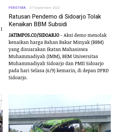
PERISTIWA
07 September 2022
Ratusan Pendemo di Sidoarjo Tolak
Kenaikan BBM Subsidi
 1
JATIMPOS.CO/SIDOARJO
- Aksi demo menolak
kenaikan harga Bahan Bakar Minyak (BBM)
yang disuarakan Ikatan Mahasiswa
Muhammadiyah (IMM), BEM Universitas
Muhammadiyah Sidoarjo dan PMII Sidoarjo
pada hari Selasa (6/9) kemarin, di depan DPRD
Sidoarjo.