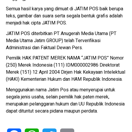
Semua hasil karya yang dimuat di JATIM POS baik berupa
teks, gambar dan suara serta segala bentuk grafis adalah
menjadi hak cipta JATIM POS.
JATIM POS diterbitkan PT Anugerah Media Utama (PT
Media Utama Jatim GROUP) telah Terverifikasi
Administrasi dan Faktual Dewan Pers.
Pemilik HAK PATENT MEREK NAMA “JATIM POS” Nomor
(250) Merek Indonesia (111) IDM000002986 Direktorat
Merek (151) 12 April 2004 Dirjen Hak Kekayaan Intelektual
(HAKI) Kementerian Hukum dan HAM Republik Indonesia.
Menggunakan nama Jatim Pos atau menyerupai untuk
segala jenis usaha, selain pemilik hak paten merek,
merupakan pelanggaran hukum dan UU Republik Indonesia
dapat dituntut secara pidana maupun perdata.