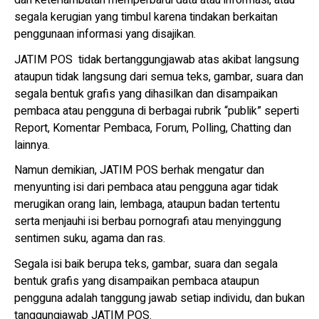
dan keterlambatan memperbarui data atau informasi, atau
segala kerugian yang timbul karena tindakan berkaitan
penggunaan informasi yang disajikan.
JATIM POS tidak bertanggungjawab atas akibat langsung
ataupun tidak langsung dari semua teks, gambar, suara dan
segala bentuk grafis yang dihasilkan dan disampaikan
pembaca atau pengguna di berbagai rubrik “publik” seperti
Report, Komentar Pembaca, Forum, Polling, Chatting dan
lainnya.
Namun demikian, JATIM POS berhak mengatur dan
menyunting isi dari pembaca atau pengguna agar tidak
merugikan orang lain, lembaga, ataupun badan tertentu
serta menjauhi isi berbau pornografi atau menyinggung
sentimen suku, agama dan ras.
Segala isi baik berupa teks, gambar, suara dan segala
bentuk grafis yang disampaikan pembaca ataupun
pengguna adalah tanggung jawab setiap individu, dan bukan
tanggungjawab JATIM POS.