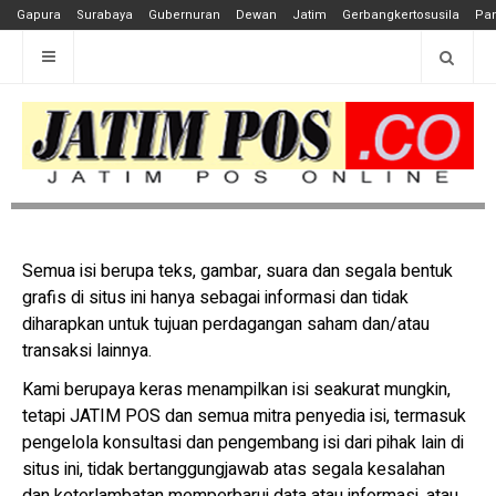
Gapura
Surabaya
Gubernuran
Dewan
Jatim
Gerbangkertosusila
Pan
Semua isi berupa teks, gambar, suara dan segala bentuk
grafis di situs ini hanya sebagai informasi dan tidak
diharapkan untuk tujuan perdagangan saham dan/atau
transaksi lainnya.
Kami berupaya keras menampilkan isi seakurat mungkin,
tetapi JATIM POS dan semua mitra penyedia isi, termasuk
pengelola konsultasi dan pengembang isi dari pihak lain di
situs ini, tidak bertanggungjawab atas segala kesalahan