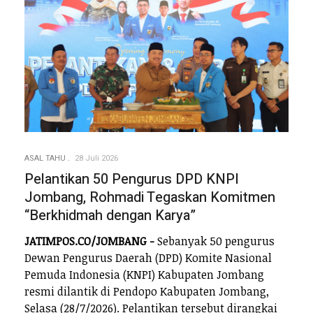
ASAL TAHU
28 Juli 2026
Pelantikan 50 Pengurus DPD KNPI
Jombang, Rohmadi Tegaskan Komitmen
“Berkhidmah dengan Karya”
JATIMPOS.CO/JOMBANG -
Sebanyak 50 pengurus
Dewan Pengurus Daerah (DPD) Komite Nasional
Pemuda Indonesia (KNPI) Kabupaten Jombang
resmi dilantik di Pendopo Kabupaten Jombang,
Selasa (28/7/2026). Pelantikan tersebut dirangkai