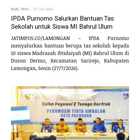
ASAL TAHU
27 Juli 2026
IPDA Purnomo Salurkan Bantuan Tas
Sekolah untuk Siswa MI Bahrul Ulum
JATIMPOS.CO/LAMONGAN – IPDA Purnomo
menyalurkan bantuan berupa tas sekolah kepada
10 siswa Madrasah Ibtidaiyah (MI) Bahrul Ulum di
Dusun Dermo, Kecamatan Sarirejo, Kabupaten
Lamongan, Senin (27/7/2026).