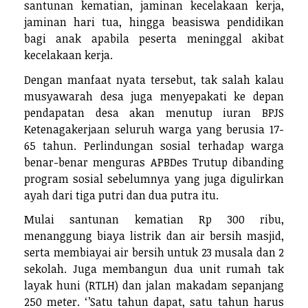
santunan kematian, jaminan kecelakaan kerja,
jaminan hari tua, hingga beasiswa pendidikan
bagi anak apabila peserta meninggal akibat
kecelakaan kerja.
Dengan manfaat nyata tersebut, tak salah kalau
musyawarah desa juga menyepakati ke depan
pendapatan desa akan menutup iuran BPJS
Ketenagakerjaan seluruh warga yang berusia 17-
65 tahun. Perlindungan sosial terhadap warga
benar-benar menguras APBDes Trutup dibanding
program sosial sebelumnya yang juga digulirkan
ayah dari tiga putri dan dua putra itu.
Mulai santunan kematian Rp 300 ribu,
menanggung biaya listrik dan air bersih masjid,
serta membiayai air bersih untuk 23 musala dan 2
sekolah. Juga membangun dua unit rumah tak
layak huni (RTLH) dan jalan makadam sepanjang
250 meter. ‘’Satu tahun dapat, satu tahun harus