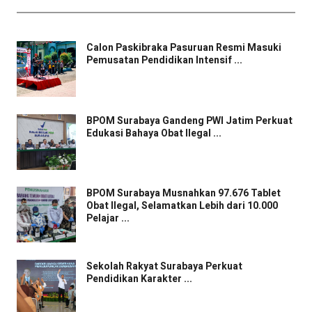
Calon Paskibraka Pasuruan Resmi Masuki
Pemusatan Pendidikan Intensif ...
BPOM Surabaya Gandeng PWI Jatim Perkuat
Edukasi Bahaya Obat Ilegal ...
BPOM Surabaya Musnahkan 97.676 Tablet
Obat Ilegal, Selamatkan Lebih dari 10.000
Pelajar ...
Sekolah Rakyat Surabaya Perkuat
Pendidikan Karakter ...