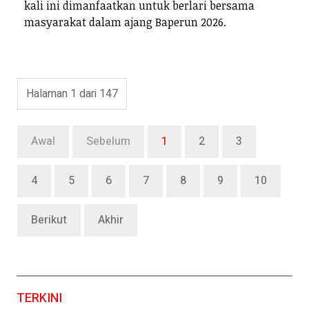
kali ini dimanfaatkan untuk berlari bersama
masyarakat dalam ajang Baperun 2026.
Halaman 1 dari 147
Awal
Sebelum
1
2
3
4
5
6
7
8
9
10
Berikut
Akhir
TERKINI