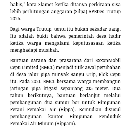
habis,’’ kata Slamet ketika ditanya perkiraan sisa
lebih perhitungan anggaran (Silpa) APBDes Trutup
2025.
Bagi warga Trutup, tentu itu bukan sekadar uang.
Itu adalah bukti bahwa pemerintah desa hadir
ketika warga mengalami keputusasaan ketika
menghadapi musibah.
Bantuan sarana dan prasarana dari ExxonMobil
Cepu Limited (EMCL) menjadi titik awal perubahan
di desa jalur pipa minyak Banyu Urip, Blok Cepu
itu. Pada 2021, EMCL bersama warga membangun
jaringan pipa irigasi sepanjang 235 meter. Dua
tahun berikutnya, bantuan berlanjut melalui
pembangunan dua sumur bor untuk Himpunan
Petani Pemakai Air (Hippa). Kemudian disusul
pembangunan kantor Himpunan Penduduk
Pemakai Air Minum (Hippam).