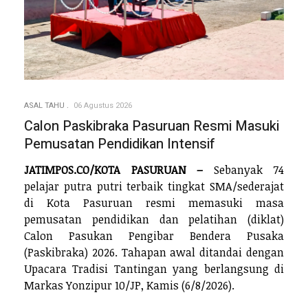
ASAL TAHU
06 Agustus 2026
Calon Paskibraka Pasuruan Resmi Masuki
Pemusatan Pendidikan Intensif
JATIMPOS.CO/KOTA PASURUAN –
Sebanyak 74
pelajar putra putri terbaik tingkat SMA/sederajat
di Kota Pasuruan resmi memasuki masa
pemusatan pendidikan dan pelatihan (diklat)
Calon Pasukan Pengibar Bendera Pusaka
(Paskibraka) 2026. Tahapan awal ditandai dengan
Upacara Tradisi Tantingan yang berlangsung di
Markas Yonzipur 10/JP, Kamis (6/8/2026).