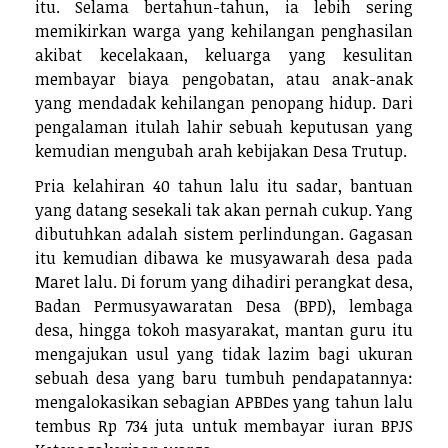
itu. Selama bertahun-tahun, ia lebih sering
memikirkan warga yang kehilangan penghasilan
akibat kecelakaan, keluarga yang kesulitan
membayar biaya pengobatan, atau anak-anak
yang mendadak kehilangan penopang hidup. Dari
pengalaman itulah lahir sebuah keputusan yang
kemudian mengubah arah kebijakan Desa Trutup.
Pria kelahiran 40 tahun lalu itu sadar, bantuan
yang datang sesekali tak akan pernah cukup. Yang
dibutuhkan adalah sistem perlindungan. Gagasan
itu kemudian dibawa ke musyawarah desa pada
Maret lalu. Di forum yang dihadiri perangkat desa,
Badan Permusyawaratan Desa (BPD), lembaga
desa, hingga tokoh masyarakat, mantan guru itu
mengajukan usul yang tidak lazim bagi ukuran
sebuah desa yang baru tumbuh pendapatannya:
mengalokasikan sebagian APBDes yang tahun lalu
tembus Rp 734 juta untuk membayar iuran BPJS