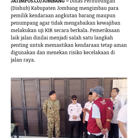
JATIMPOS.CO/JOMBANG –
Dinas Perhubungan
(Dishub) Kabupaten Jombang mengimbau para
pemilik kendaraan angkutan barang maupun
penumpang agar tidak mengabaikan kewajiban
melakukan uji KIR secara berkala. Pemeriksaan
laik jalan dinilai menjadi salah satu langkah
penting untuk memastikan kendaraan tetap aman
digunakan dan menekan risiko kecelakaan di
jalan raya.