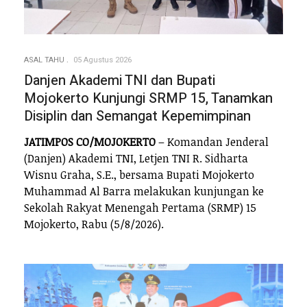
ASAL TAHU
05 Agustus 2026
Danjen Akademi TNI dan Bupati
Mojokerto Kunjungi SRMP 15, Tanamkan
Disiplin dan Semangat Kepemimpinan
JATIMPOS CO/MOJOKERTO
– Komandan Jenderal
(Danjen) Akademi TNI, Letjen TNI R. Sidharta
Wisnu Graha, S.E., bersama Bupati Mojokerto
Muhammad Al Barra melakukan kunjungan ke
Sekolah Rakyat Menengah Pertama (SRMP) 15
Mojokerto, Rabu (5/8/2026).