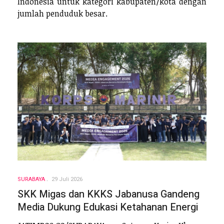
Indonesia untuk kategori kabupaten/kota dengan
jumlah penduduk besar.
SURABAYA
29 Juli 2026
SKK Migas dan KKKS Jabanusa Gandeng
Media Dukung Edukasi Ketahanan Energi