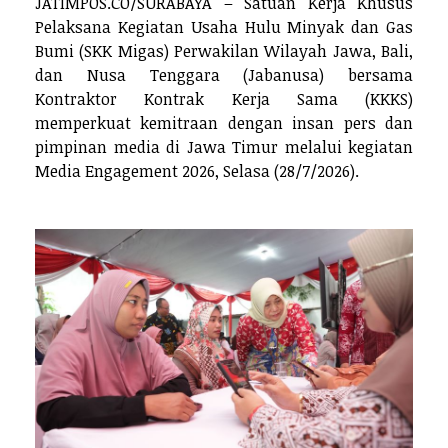
JATIMPOS.CO/SURABAYA – Satuan Kerja Khusus
Pelaksana Kegiatan Usaha Hulu Minyak dan Gas
Bumi (SKK Migas) Perwakilan Wilayah Jawa, Bali,
dan Nusa Tenggara (Jabanusa) bersama
Kontraktor Kontrak Kerja Sama (KKKS)
memperkuat kemitraan dengan insan pers dan
pimpinan media di Jawa Timur melalui kegiatan
Media Engagement 2026, Selasa (28/7/2026).