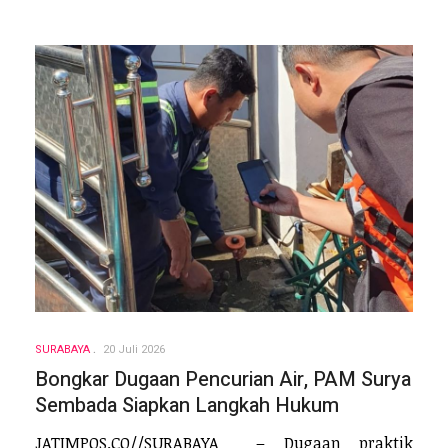
SURABAYA
20 Juli 2026
Bongkar Dugaan Pencurian Air, PAM Surya
Sembada Siapkan Langkah Hukum
JATIMPOS.CO//SURABAYA – Dugaan praktik