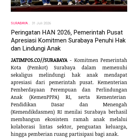
SURABAYA
31 Juli 2026
Peringatan HAN 2026, Pemerintah Pusat
Apresiasi Komitmen Surabaya Penuhi Hak
dan Lindungi Anak
JATIMPOS.CO//SURABAYA
- Komitmen Pemerintah
Kota (Pemkot) Surabaya dalam memenuhi
sekaligus melindungi hak anak mendapat
apresiasi dari pemerintah pusat. Kementerian
Pemberdayaan Perempuan dan Perlindungan
Anak (KemenPPPA) RI, serta Kementerian
Pendidikan Dasar dan Menengah
(Kemendikdasmen) RI menilai Surabaya berhasil
membangun ekosistem ramah anak melalui
kolaborasi lintas sektor, penguatan keluarga,
hingga pemberian ruang partisipasi bagi anak.