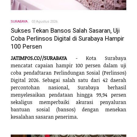
SURABAYA
03 Agustus 2026
Sukses Tekan Bansos Salah Sasaran, Uji
Coba Perlinsos Digital di Surabaya Hampir
100 Persen
JATIMPOS.CO//SURABAYA
- Kota Surabaya
mencatat capaian hampir 100 persen dalam uji
coba pendaftaran Perlindungan Sosial (Perlinsos)
Digital 2026. Sebagai salah satu dari 42 daerah
percontohan nasional, Surabaya berhasil
menyelesaikan pendataan hingga 99,94 persen
sekaligus memperbaiki akurasi penyaluran
bantuan sosial (bansos) dengan menekan
kesalahan sasaran penerima.