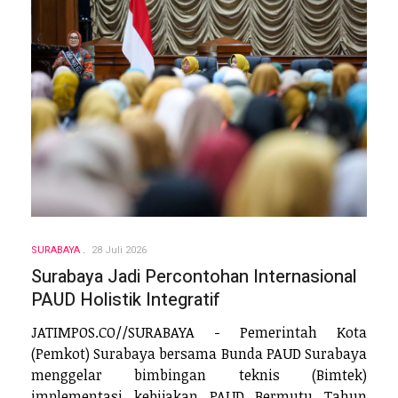
SURABAYA
28 Juli 2026
Surabaya Jadi Percontohan Internasional
PAUD Holistik Integratif
JATIMPOS.CO//SURABAYA - Pemerintah Kota
(Pemkot) Surabaya bersama Bunda PAUD Surabaya
menggelar bimbingan teknis (Bimtek)
implementasi kebijakan PAUD Bermutu Tahun