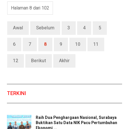
Halaman 8 dari 102
Awal
Sebelum
3
4
5
6
7
8
9
10
11
12
Berikut
Akhir
TERKINI
Raih Dua Penghargaan Nasional, Surabaya
Buktikan Satu Data NIK Pacu Pertumbuhan
Ekonomi ...