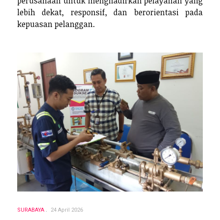
perusahaan untuk menghadirkan pelayanan yang
lebih dekat, responsif, dan berorientasi pada
kepuasan pelanggan.
SURABAYA
24 April 2026