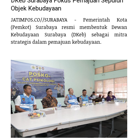
DKeb Surabaya Fokus Pemajuan Sepuluh
Objek Kebudayaan
JATIMPOS.CO//SURABAYA - Pemerintah Kota
(Pemkot) Surabaya resmi membentuk Dewan
Kebudayaan Surabaya (DKeb) sebagai mitra
strategis dalam pemajuan kebudayaan.