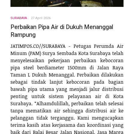
SURABAYA
27 April 2026
Perbaikan Pipa Air di Dukuh Menanggal
Rampung
JATIMPOS.CO//SURABAYA - Petugas Perumda Air
Minum (PAM) Surya Sembada Kota Surabaya telah
menyelesaikan pekerjaan perbaikan kebocoran
pipa steel berdiameter 1500mm di Jalan Raya
Taman L Dukuh Menanggal. Perbaikan dilakukan
sebagai tindak lanjut kebocoran pada bagian
bawah pipa utama yang menjadi jalur distribusi
penting untuk sistem pelayanan air di Kota
Surabaya. “Alhamdulillah, perbaikan telah selesai
tanpa mematikan air sehingga distribusi air ke
pelanggan tidak terganggu. Kami mengucapkan
terima kasih atas kerjasama dan koordinasi yang
baik dari Balai Besar Jalan Nasional, Jasa Marga