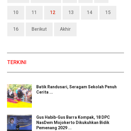
10
11
12
13
14
15
16
Berikut
Akhir
TERKINI
Batik Randusari, Seragam Sekolah Penuh
Cerita ...
Gus Habib-Gus Barra Kompak, 18 DPC
NasDem Mojokerto Dikukuhkan Bidik
Pemenang 2029 ...