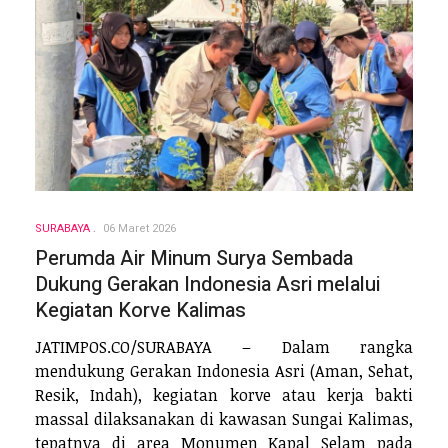
SURABAYA
06 Maret 2026
Perumda Air Minum Surya Sembada
Dukung Gerakan Indonesia Asri melalui
Kegiatan Korve Kalimas
JATIMPOS.CO/SURABAYA – Dalam rangka
mendukung Gerakan Indonesia Asri (Aman, Sehat,
Resik, Indah), kegiatan korve atau kerja bakti
massal dilaksanakan di kawasan Sungai Kalimas,
tepatnya di area Monumen Kapal Selam pada