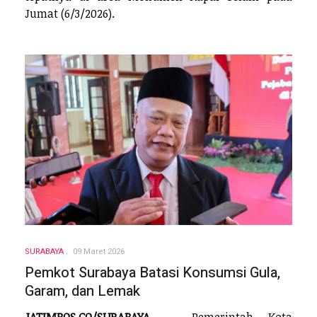
Jumat (6/3/2026).
SURABAYA
09 Maret 2026
Pemkot Surabaya Batasi Konsumsi Gula,
Garam, dan Lemak