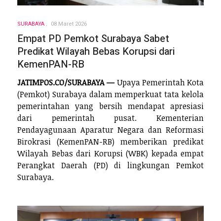
SURABAYA
08 Maret 2026
Empat PD Pemkot Surabaya Sabet
Predikat Wilayah Bebas Korupsi dari
KemenPAN-RB
JATIMPOS.CO/SURABAYA —
Upaya Pemerintah Kota
(Pemkot) Surabaya dalam memperkuat tata kelola
pemerintahan yang bersih mendapat apresiasi
dari pemerintah pusat. Kementerian
Pendayagunaan Aparatur Negara dan Reformasi
Birokrasi (KemenPAN-RB) memberikan predikat
Wilayah Bebas dari Korupsi (WBK) kepada empat
Perangkat Daerah (PD) di lingkungan Pemkot
Surabaya.