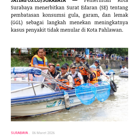
JATIMPOS.CO/SURABAYA —
Pemerintah Kota
Surabaya menerbitkan Surat Edaran (SE) tentang
pembatasan konsumsi gula, garam, dan lemak
(GGL) sebagai langkah menekan meningkatnya
kasus penyakit tidak menular di Kota Pahlawan.
SURABAYA
06 Maret 2026