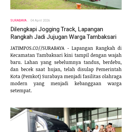
SURABAYA
04 April 2026
Dilengkapi Jogging Track, Lapangan
Rangkah Jadi Jujugan Warga Tambaksari
JATIMPOS.CO//SURABAYA - Lapangan Rangkah di
Kecamatan Tambaksari kini tampil dengan wajah
baru. Lahan yang sebelumnya tandus, berdebu,
dan becek saat hujan, telah disulap Pemerintah
Kota (Pemkot) Surabaya menjadi fasilitas olahraga
modern yang menjadi kebanggaan warga
setempat.