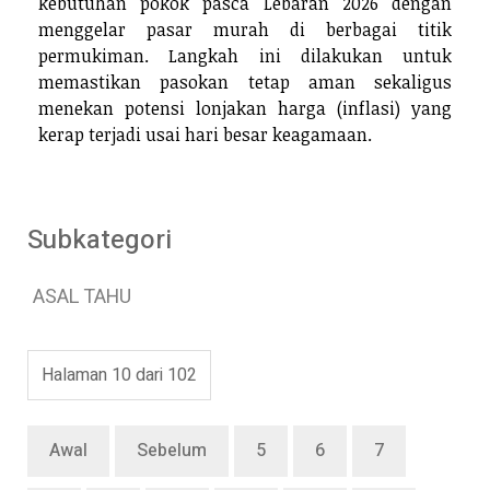
kebutuhan pokok pasca Lebaran 2026 dengan
menggelar pasar murah di berbagai titik
permukiman. Langkah ini dilakukan untuk
memastikan pasokan tetap aman sekaligus
menekan potensi lonjakan harga (inflasi) yang
kerap terjadi usai hari besar keagamaan.
Subkategori
ASAL TAHU
Halaman 10 dari 102
Awal
Sebelum
5
6
7