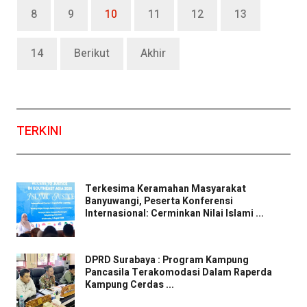
8
9
10
11
12
13
14
Berikut
Akhir
TERKINI
Terkesima Keramahan Masyarakat
Banyuwangi, Peserta Konferensi
Internasional: Cerminkan Nilai Islami ...
DPRD Surabaya : Program Kampung
Pancasila Terakomodasi Dalam Raperda
Kampung Cerdas ...