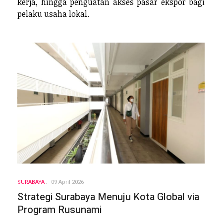
kerja, hingga penguatan akses pasar ekspor bagi
pelaku usaha lokal.
SURABAYA
09 April 2026
Strategi Surabaya Menuju Kota Global via
Program Rusunami