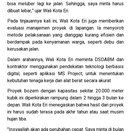
bisa meluber lagi ke jalan. Sehingga, saya minta harus
dibuat lebar,” ujar Wali Kota Eri.
Pada tinjauannya kali ini, Wali Kota Eri juga memberikan
evaluasi manajemen proyek di lapangan. Ia menyoroti
metode pelaksanaan yang dianggap kurang efisien dan
berdampak pada kenyamanan warga, seperti debu dan
kerusakan jalan.
Dalam arahannya, Wali Kota Eri meminta DSDABM dan
kontraktor menggunakan pendekatan teknologi berbasis
digital, seperti aplikasi MS Project, untuk menentukan
kebutuhan tenaga kerja dan alat berat secara akurat.
Proyek bozem dengan kapasitas sekitar 20.000 meter
kubik ini diperkirakan rampung dalam 2 hingga 3 bulan ke
depan. Wali Kota Eri menegaskan bahwa hasil dari proyek
ini harus sudah terasa pada akhir tahun atau saat musim
hujan tiba.
"Insyaallah akan ada perubahan cepat. Saya minta di bulan