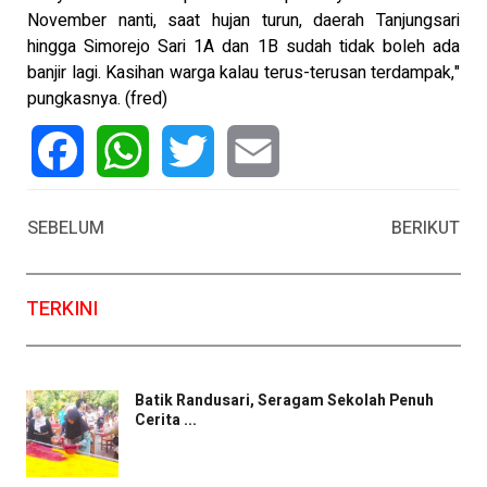
November nanti, saat hujan turun, daerah Tanjungsari
hingga Simorejo Sari 1A dan 1B sudah tidak boleh ada
banjir lagi. Kasihan warga kalau terus-terusan terdampak,"
pungkasnya. (fred)
Facebook
WhatsApp
Twitter
Email
SEBELUM
BERIKUT
TERKINI
Batik Randusari, Seragam Sekolah Penuh
Cerita ...