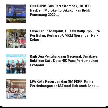
Gus Habib-Gus Barra Kompak, 18 DPC
NasDem Mojokerto Dikukuhkan Bidik
Pemenang 2029 ...
Lima Tahun Menjahit, Husain Raup Rp6 Juta
Per Bulan, Berharap UMKM Njurangan Naik
Kelas ...
Raih Dua Penghargaan Nasional, Surabaya
Buktikan Satu Data NIK Pacu Pertumbuhan
Ekonomi ...
LPA Kota Pasuruan dan GM FKPPI Kirim
Pertimbangan ke MA soal Hak Asuh Anak ...