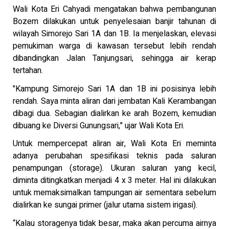
Wali Kota Eri Cahyadi mengatakan bahwa pembangunan
Bozem dilakukan untuk penyelesaian banjir tahunan di
wilayah Simorejo Sari 1A dan 1B. Ia menjelaskan, elevasi
pemukiman warga di kawasan tersebut lebih rendah
dibandingkan Jalan Tanjungsari, sehingga air kerap
tertahan.
"Kampung Simorejo Sari 1A dan 1B ini posisinya lebih
rendah. Saya minta aliran dari jembatan Kali Kerambangan
dibagi dua. Sebagian dialirkan ke arah Bozem, kemudian
dibuang ke Diversi Gunungsari," ujar Wali Kota Eri.
Untuk mempercepat aliran air, Wali Kota Eri meminta
adanya perubahan spesifikasi teknis pada saluran
penampungan (storage). Ukuran saluran yang kecil,
diminta ditingkatkan menjadi 4 x 3 meter. Hal ini dilakukan
untuk memaksimalkan tampungan air sementara sebelum
dialirkan ke sungai primer (jalur utama sistem irigasi).
“Kalau storagenya tidak besar, maka akan percuma airnya