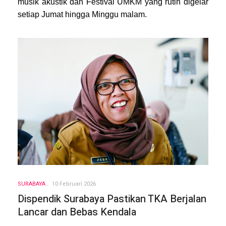
musik akustik dan Festival UMKM yang rutin digelar
setiap Jumat hingga Minggu malam.
SURABAYA
10 Februari 2026
Dispendik Surabaya Pastikan TKA Berjalan
Lancar dan Bebas Kendala