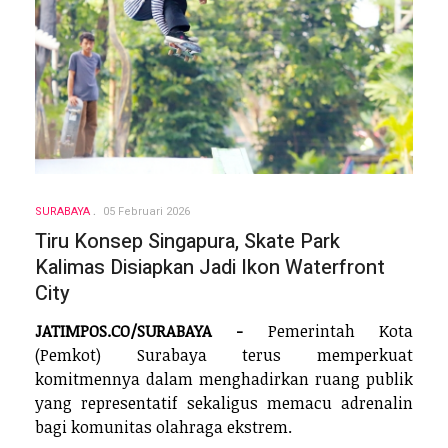
SURABAYA
05 Februari 2026
Tiru Konsep Singapura, Skate Park
Kalimas Disiapkan Jadi Ikon Waterfront
City
JATIMPOS.CO/SURABAYA -
Pemerintah Kota
(Pemkot) Surabaya terus memperkuat
komitmennya dalam menghadirkan ruang publik
yang representatif sekaligus memacu adrenalin
bagi komunitas olahraga ekstrem.