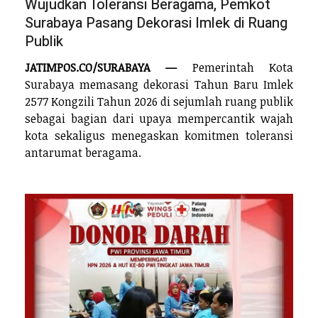
Wujudkan Toleransi Beragama, Pemkot
Surabaya Pasang Dekorasi Imlek di Ruang
Publik
JATIMPOS.CO/SURABAYA —
Pemerintah Kota
Surabaya memasang dekorasi Tahun Baru Imlek
2577 Kongzili Tahun 2026 di sejumlah ruang publik
sebagai bagian dari upaya mempercantik wajah
kota sekaligus menegaskan komitmen toleransi
antarumat beragama.