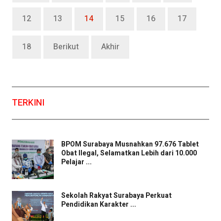
12
13
14
15
16
17
18
Berikut
Akhir
TERKINI
BPOM Surabaya Musnahkan 97.676 Tablet
Obat Ilegal, Selamatkan Lebih dari 10.000
Pelajar ...
Sekolah Rakyat Surabaya Perkuat
Pendidikan Karakter ...