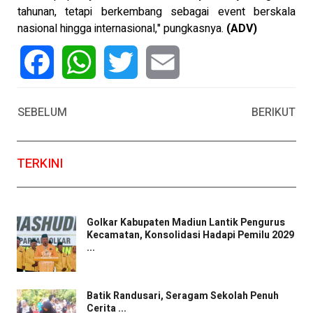
tahunan, tetapi berkembang sebagai event berskala
nasional hingga internasional," pungkasnya.
(ADV)
Facebook
WhatsApp
Twitter
Email
SEBELUM
BERIKUT
TERKINI
Golkar Kabupaten Madiun Lantik Pengurus
Kecamatan, Konsolidasi Hadapi Pemilu 2029
...
Batik Randusari, Seragam Sekolah Penuh
Cerita ...