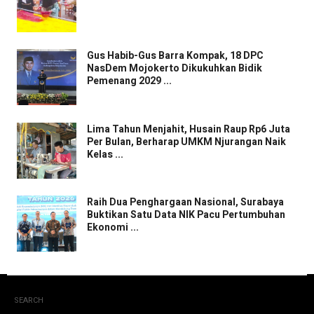
Gus Habib-Gus Barra Kompak, 18 DPC
NasDem Mojokerto Dikukuhkan Bidik
Pemenang 2029 ...
Lima Tahun Menjahit, Husain Raup Rp6 Juta
Per Bulan, Berharap UMKM Njurangan Naik
Kelas ...
Raih Dua Penghargaan Nasional, Surabaya
Buktikan Satu Data NIK Pacu Pertumbuhan
Ekonomi ...
SEARCH