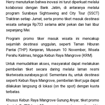
Herry menuturkan bahwa inovasi ini turut diperkuat melalui
kolaborasi dengan Bank Jatim, di antaranya melalui
program Surabaya Sightseeing and City Tour (SSCT)
Traktiran setiap Jumat, serta promo tiket masuk destinasi
wisata seharga Rp733 selama akhir pekan dan hari libur
sepanjang Mei.
Program promo tiker masuk wisata ini mencakup
sejumlah destinasi unggulan, seperti Taman Hiburan
Pantai (THP) Kenjeran, Museum 10 November, Wisata
Perahu Kalimas, hingga Kebun Raya Mangrove (KRM).
Untuk memudahkan akses, masyarakat dapat melakukan
pembelian tiket secara daring melalui laman resmi
tiketwisata.surabaya.go.id. Sementara itu, untuk destinasi
seperti Kebun Raya Mangrove, pembelian tiket juga dapat
dilakukan langsung di lokasi (on the spot) dengan kuota
terbatas.
Khusus Kebun Raya Mangrove Gunung Anyar, tiket promo