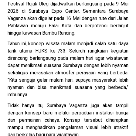
Festival Rujak Uleg dijadwalkan berlangsung pada 9 Mei
2026 di Surabaya Expo Center. Sementara Surabaya
Vaganza akan digelar pada 16 Mei dengan rute dari Jalan
Pahlawan menuju Balai Kota dan berpotensi berlanjut
hingga kawasan Bambu Runcing.
Tahun ini, konsep wisata malam menjadi salah satu daya
tarik utama HJKS ke-733. Seluruh rangkaian kegiatan
dirancang berlangsung pada malam hari agar wisatawan
dapat menikmati suasana Surabaya dengan lebih nyaman
sekaligus merasakan atmosfer perayaan yang berbeda.
"Kita sengaja gelar malam hari, supaya masyarakat lebih
nyaman dan bisa menikmati suasana yang berbeda,"
imbuhnya.
Tidak hanya itu, Surabaya Vaganza juga akan tampil
dengan konsep baru melalui perpaduan instalasi bunga
dan permainan cahaya. Konsep tersebut diharapkan
mampu menghadirkan pengalaman visual lebih atraktif
dan berkelas bagi para wisatawan.