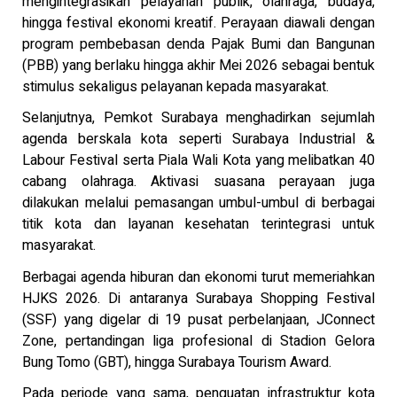
mengintegrasikan pelayanan publik, olahraga, budaya,
hingga festival ekonomi kreatif. Perayaan diawali dengan
program pembebasan denda Pajak Bumi dan Bangunan
(PBB) yang berlaku hingga akhir Mei 2026 sebagai bentuk
stimulus sekaligus pelayanan kepada masyarakat.
Selanjutnya, Pemkot Surabaya menghadirkan sejumlah
agenda berskala kota seperti Surabaya Industrial &
Labour Festival serta Piala Wali Kota yang melibatkan 40
cabang olahraga. Aktivasi suasana perayaan juga
dilakukan melalui pemasangan umbul-umbul di berbagai
titik kota dan layanan kesehatan terintegrasi untuk
masyarakat.
Berbagai agenda hiburan dan ekonomi turut memeriahkan
HJKS 2026. Di antaranya Surabaya Shopping Festival
(SSF) yang digelar di 19 pusat perbelanjaan, JConnect
Zone, pertandingan liga profesional di Stadion Gelora
Bung Tomo (GBT), hingga Surabaya Tourism Award.
Pada periode yang sama, penguatan infrastruktur kota