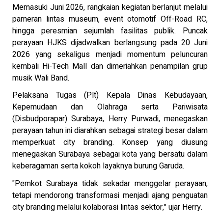
Memasuki Juni 2026, rangkaian kegiatan berlanjut melalui
pameran lintas museum, event otomotif Off-Road RC,
hingga peresmian sejumlah fasilitas publik. Puncak
perayaan HJKS dijadwalkan berlangsung pada 20 Juni
2026 yang sekaligus menjadi momentum peluncuran
kembali Hi-Tech Mall dan dimeriahkan penampilan grup
musik Wali Band.
Pelaksana Tugas (Plt) Kepala Dinas Kebudayaan,
Kepemudaan dan Olahraga serta Pariwisata
(Disbudporapar) Surabaya, Herry Purwadi, menegaskan
perayaan tahun ini diarahkan sebagai strategi besar dalam
memperkuat city branding. Konsep yang diusung
menegaskan Surabaya sebagai kota yang bersatu dalam
keberagaman serta kokoh layaknya burung Garuda.
"Pemkot Surabaya tidak sekadar menggelar perayaan,
tetapi mendorong transformasi menjadi ajang penguatan
city branding melalui kolaborasi lintas sektor," ujar Herry.