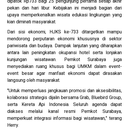
dipatok Rp733 bagi 25 pengunjung pertama setiap akhir
pekan dan hari libur. Kebijakan ini menjadi bagian dari
upaya memperkenalkan wisata edukasi lingkungan yang
kian diminati masyarakat.
Dari sisi ekonomi, HJKS ke-733 ditargetkan mampu
mendorong perputaran ekonomi khususnya di sektor
pariwisata dan budaya. Dampak lanjutan yang diharapkan
antara lain peningkatan okupansi hotel serta lonjakan
kunjungan wisatawan. Pemkot Surabaya juga
menyediakan ruang khusus bagi UMKM dalam event-
event besar agar manfaat ekonomi dapat dirasakan
langsung oleh masyarakat.
"Untuk memperluas jangkauan promosi dan aksesibilitas,
kolaborasi strategis dijalin bersama Grab, Bluebird Group,
serta Kereta Api Indonesia. Seluruh agenda dapat
diakses melalui kanal resmi Pemkot Surabaya,
memperkuat integrasi informasi bagi wisatawan," terang
Herry.