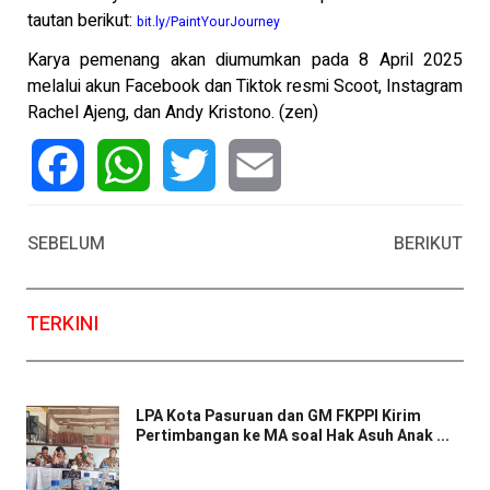
tautan berikut:
bit.ly/PaintYourJourney
Karya pemenang akan diumumkan pada 8 April 2025
melalui akun Facebook dan Tiktok resmi Scoot, Instagram
Rachel Ajeng, dan Andy Kristono. (zen)
Facebook
WhatsApp
Twitter
Email
SEBELUM
BERIKUT
TERKINI
LPA Kota Pasuruan dan GM FKPPI Kirim
Pertimbangan ke MA soal Hak Asuh Anak ...