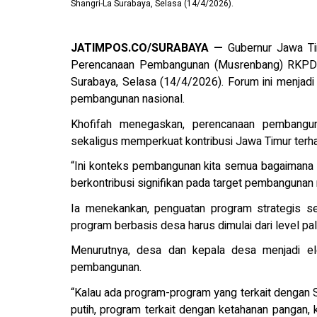
Shangri-La Surabaya, Selasa (14/4/2026).
JATIMPOS.CO/SURABAYA —
Gubernur Jawa Ti
Perencanaan Pembangunan (Musrenbang) RKPD P
Surabaya, Selasa (14/4/2026). Forum ini menjad
pembangunan nasional.
Khofifah menegaskan, perencanaan pembangun
sekaligus memperkuat kontribusi Jawa Timur ter
“Ini konteks pembangunan kita semua bagaimana 
berkontribusi signifikan pada target pembangunan n
Ia menekankan, penguatan program strategis se
program berbasis desa harus dimulai dari level pa
Menurutnya, desa dan kepala desa menjadi e
pembangunan.
“Kalau ada program-program yang terkait dengan
putih, program terkait dengan ketahanan pangan, 