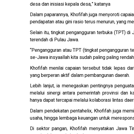
desa dan inisiasi kepala desa,” katanya
Dalam paparannya, Khofifah juga menyoroti capai
pendapatan atau gini rasio terus menurun, yang 
Selain itu, tingkat pengangguran terbuka (TPT) d
terendah di Pulau Jawa.
“Pengangguran atau TPT (tingkat pengangguran ter
se-Jawa insyaallah kita sudah paling paling rendah,
Khofifah menilai capaian tersebut tidak lepas dari
yang berperan aktif dalam pembangunan daerah.
Lebih lanjut, ia menegaskan pentingnya penguat
melalui sinergi antara pemerintah provinsi dan 
hanya dapat tercapai melalui kolaborasi lintas daer
Dalam pendekatan pentahelix, Khofifah juga memi
usaha, hingga lembaga keuangan untuk merespons
Di sektor pangan, Khofifah menyatakan Jawa Ti