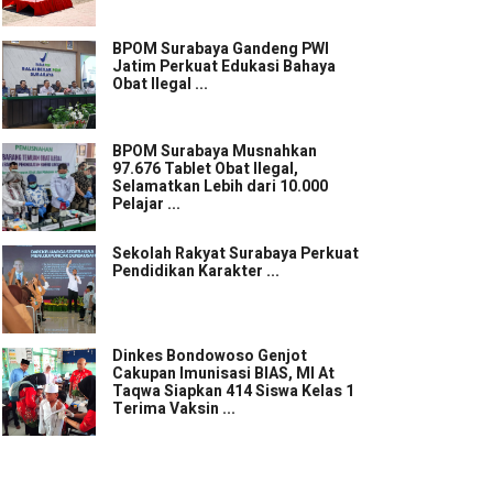
BPOM Surabaya Gandeng PWI
Jatim Perkuat Edukasi Bahaya
Obat Ilegal ...
BPOM Surabaya Musnahkan
97.676 Tablet Obat Ilegal,
Selamatkan Lebih dari 10.000
Pelajar ...
Sekolah Rakyat Surabaya Perkuat
Pendidikan Karakter ...
Dinkes Bondowoso Genjot
Cakupan Imunisasi BIAS, MI At
Taqwa Siapkan 414 Siswa Kelas 1
Terima Vaksin ...