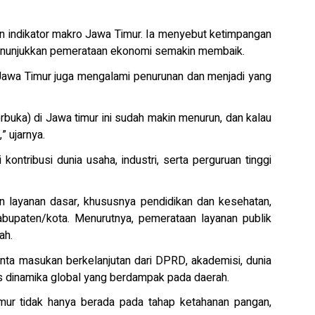
an indikator makro Jawa Timur. Ia menyebut ketimpangan
menunjukkan pemerataan ekonomi semakin membaik.
i Jawa Timur juga mengalami penurunan dan menjadi yang
buka) di Jawa timur ini sudah makin menurun, dan kalau
” ujarnya.
 kontribusi dunia usaha, industri, serta perguruan tinggi
an layanan dasar, khususnya pendidikan dan kesehatan,
kabupaten/kota. Menurutnya, pemerataan layanan publik
ah.
nta masukan berkelanjutan dari DPRD, akademisi, dunia
 dinamika global yang berdampak pada daerah.
mur tidak hanya berada pada tahap ketahanan pangan,