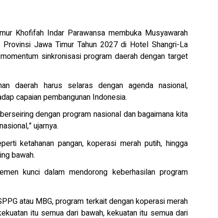
mur Khofifah Indar Parawansa membuka Musyawarah
rovinsi Jawa Timur Tahun 2027 di Hotel Shangri-La
i momentum sinkronisasi program daerah dengan target
an daerah harus selaras dengan agenda nasional,
hadap capaian pembangunan Indonesia.
berseiring dengan program nasional dan bagaimana kita
asional,” ujarnya.
perti ketahanan pangan, koperasi merah putih, hingga
ling bawah.
lemen kunci dalam mendorong keberhasilan program
 SPPG atau MBG, program terkait dengan koperasi merah
kekuatan itu semua dari bawah, kekuatan itu semua dari