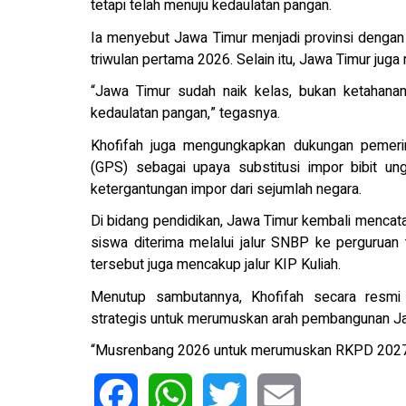
tetapi telah menuju kedaulatan pangan.
Ia menyebut Jawa Timur menjadi provinsi dengan 
triwulan pertama 2026. Selain itu, Jawa Timur juga
“Jawa Timur sudah naik kelas, bukan ketahana
kedaulatan pangan,” tegasnya.
Khofifah juga mengungkapkan dukungan pemeri
(GPS) sebagai upaya substitusi impor bibit un
ketergantungan impor dari sejumlah negara.
Di bidang pendidikan, Jawa Timur kembali mencata
siswa diterima melalui jalur SNBP ke perguruan t
tersebut juga mencakup jalur KIP Kuliah.
Menutup sambutannya, Khofifah secara res
strategis untuk merumuskan arah pembangunan Ja
“Musrenbang 2026 untuk merumuskan RKPD 2027 sa