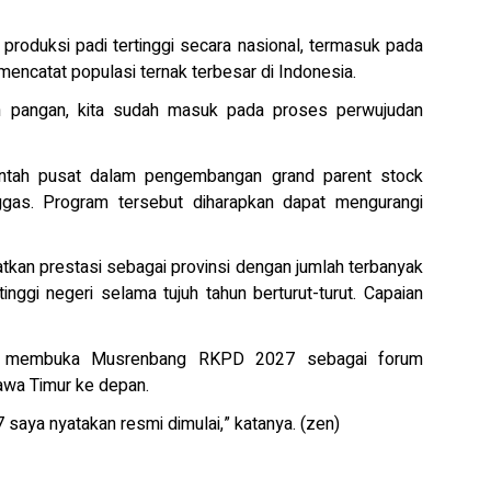
produksi padi tertinggi secara nasional, termasuk pada
 mencatat populasi ternak terbesar di Indonesia.
n pangan, kita sudah masuk pada proses perwujudan
ntah pusat dalam pengembangan grand parent stock
ggas. Program tersebut diharapkan dapat mengurangi
tkan prestasi sebagai provinsi dengan jumlah terbanyak
inggi negeri selama tujuh tahun berturut-turut. Capaian
mi membuka Musrenbang RKPD 2027 sebagai forum
wa Timur ke depan.
ya nyatakan resmi dimulai,” katanya. (zen)