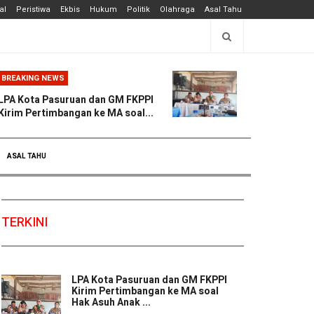
al
Peristiwa
Ekbis
Hukum
Politik
Olahraga
Asal Tahu
BREAKING NEWS
LPA Kota Pasuruan dan GM FKPPI
Kirim Pertimbangan ke MA soal...
ASAL TAHU
TERKINI
LPA Kota Pasuruan dan GM FKPPI
Kirim Pertimbangan ke MA soal
Hak Asuh Anak ...