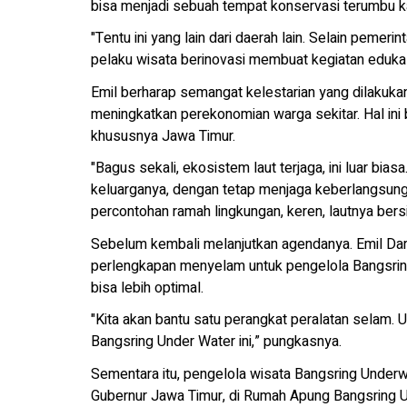
bisa menjadi sebuah tempat konservasi terumbu k
"Tentu ini yang lain dari daerah lain. Selain pemer
pelaku wisata berinovasi membuat kegiatan edukasi
Emil berharap semangat kelestarian yang dilakukan
meningkatkan perekonomian warga sekitar. Hal ini bi
khususnya Jawa Timur.
"Bagus sekali, ekosistem laut terjaga, ini luar bia
keluarganya, dengan tetap menjaga keberlangsunga
percontohan ramah lingkungan, keren, lautnya bers
Sebelum kembali melanjutkan agendanya. Emil Dar
perlengkapan menyelam untuk pengelola Bangsring
bisa lebih optimal.
"Kita akan bantu satu perangkat peralatan selam. 
Bangsring Under Water ini,” pungkasnya.
Sementara itu, pengelola wisata Bangsring Underw
Gubernur Jawa Timur, di Rumah Apung Bangsring Un