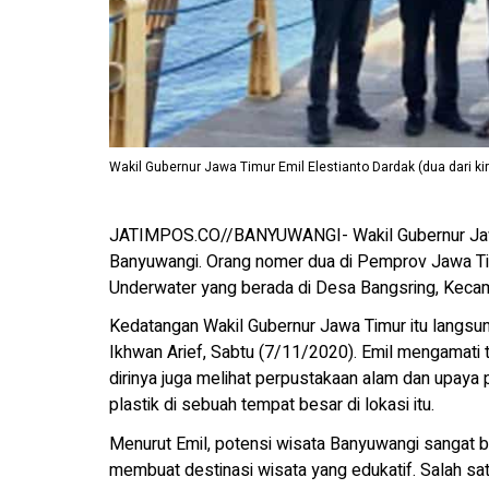
Wakil Gubernur Jawa Timur Emil Elestianto Dardak (dua dari ki
JATIMPOS.CO//BANYUWANGI- Wakil Gubernur Jawa
Banyuwangi. Orang nomer dua di Pemprov Jawa Tim
Underwater yang berada di Desa Bangsring, Keca
Kedatangan Wakil Gubernur Jawa Timur itu langsu
Ikhwan Arief, Sabtu (7/11/2020). Emil mengamati t
dirinya juga melihat perpustakaan alam dan upa
plastik di sebuah tempat besar di lokasi itu.
Menurut Emil, potensi wisata Banyuwangi sangat 
membuat destinasi wisata yang edukatif. Salah sat