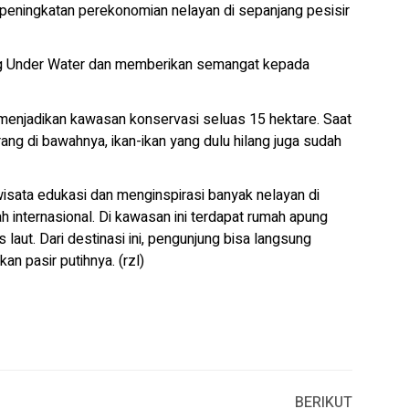
peningkatan perekonomian nelayan di sepanjang pesisir
ing Under Water dan memberikan semangat kepada
 menjadikan kawasan konservasi seluas 15 hektare. Saat
rang di bawahnya, ikan-ikan yang dulu hilang juga sudah
 wisata edukasi dan menginspirasi banyak nelayan di
ah internasional. Di kawasan ini terdapat rumah apung
laut. Dari destinasi ini, pengunjung bisa langsung
n pasir putihnya. (rzl)
BERIKUT