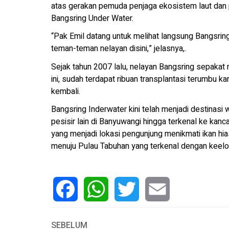
atas gerakan pemuda penjaga ekosistem laut dan 
Bangsring Under Water.
“Pak Emil datang untuk melihat langsung Bangsr
teman-teman nelayan disini,” jelasnya,.
Sejak tahun 2007 lalu, nelayan Bangsring sepakat
ini, sudah terdapat ribuan transplantasi terumbu ka
kembali.
Bangsring Inderwater kini telah menjadi destinasi
pesisir lain di Banyuwangi hingga terkenal ke kanc
yang menjadi lokasi pengunjung menikmati ikan hias 
menuju Pulau Tabuhan yang terkenal dengan keeloka
Facebook
WhatsApp
Twitter
Email
SEBELUM