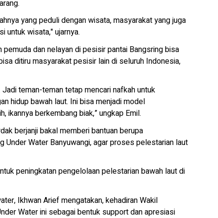
arang.
intahnya yang peduli dengan wisata, masyarakat yang juga
 untuk wisata," ujarnya.
 pemuda dan nelayan di pesisir pantai Bangsring bisa
sa ditiru masyarakat pesisir lain di seluruh Indonesia,
sa. Jadi teman-teman tetap mencari nafkah untuk
n hidup bawah laut. Ini bisa menjadi model
ih, ikannya berkembang biak,” ungkap Emil.
dak berjanji bakal memberi bantuan berupa
 Under Water Banyuwangi, agar proses pelestarian laut
Untuk peningkatan pengelolaan pelestarian bawah laut di
ater, Ikhwan Arief mengatakan, kehadiran Wakil
der Water ini sebagai bentuk support dan apresiasi