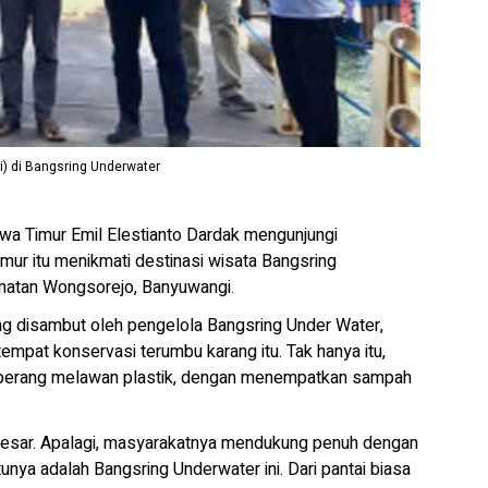
ri) di Bangsring Underwater
 Timur Emil Elestianto Dardak mengunjungi
ur itu menikmati destinasi wisata Bangsring
matan Wongsorejo, Banyuwangi.
ng disambut oleh pengelola Bangsring Under Water,
empat konservasi terumbu karang itu. Tak hanya itu,
ya perang melawan plastik, dengan menempatkan sampah
besar. Apalagi, masyarakatnya mendukung penuh dengan
unya adalah Bangsring Underwater ini. Dari pantai biasa