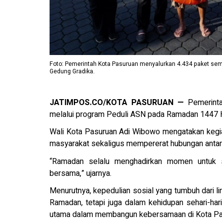
Foto: Pemerintah Kota Pasuruan menyalurkan 4.434 paket se
Gedung Gradika.
JATIMPOS.CO/KOTA PASURUAN —
Pemerinta
melalui program Peduli ASN pada Ramadan 1447 Hi
Wali Kota Pasuruan Adi Wibowo mengatakan kegia
masyarakat sekaligus mempererat hubungan antara
“Ramadan selalu menghadirkan momen untuk sal
bersama,” ujarnya.
Menurutnya, kepedulian sosial yang tumbuh dari li
Ramadan, tetapi juga dalam kehidupan sehari-har
utama dalam membangun kebersamaan di Kota Pa