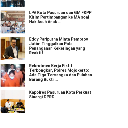
LPA Kota Pasuruan dan GM FKPPI
Kirim Pertimbangan ke MA soal
Hak Asuh Anak ...
Eddy Paripurna Minta Pemprov
Jatim Tinggalkan Pola
Penanganan Kekeringan yang
Reaktif ...
Rekrutmen Kerja Fiktif
Terbongkar, Polres Mojokerto:
Ada Tiga Tersangka dan Puluhan
Barang Bukti ...
Kapolres Pasuruan Kota Perkuat
Sinergi DPRD ...