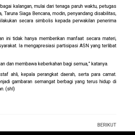
agai kalangan, mulai dari tenaga paruh waktu, petugas
, Taruna Siaga Bencana, modin, penyandang disabilitas,
dilakukan secara simbolis kepada perwakilan penerima
n ini tidak hanya memberikan manfaat secara materi,
yarakat. Ia mengapresiasi partisipasi ASN yang terlibat
ankan dan membawa keberkahan bagi semua,” katanya.
 staf ahli, kepala perangkat daerah, serta para camat.
enjadi gambaran semangat berbagi yang terus hidup di
. (shl)
BERIKUT