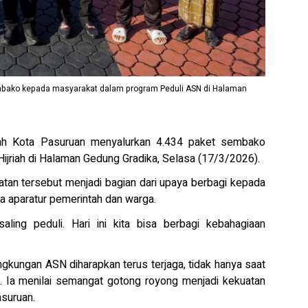
mbako kepada masyarakat dalam program Peduli ASN di Halaman
h Kota Pasuruan menyalurkan 4.434 paket sembako
jriah di Halaman Gedung Gradika, Selasa (17/3/2026).
tan tersebut menjadi bagian dari upaya berbagi kepada
 aparatur pemerintah dan warga.
ing peduli. Hari ini kita bisa berbagi kebahagiaan
ngkungan ASN diharapkan terus terjaga, tidak hanya saat
i. Ia menilai semangat gotong royong menjadi kekuatan
suruan.