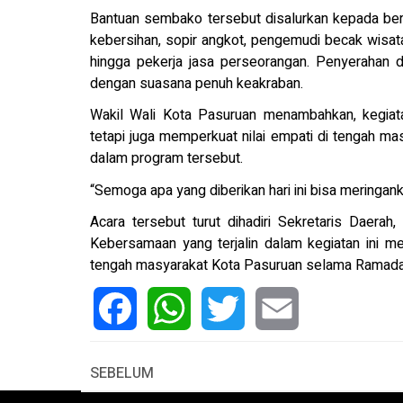
Bantuan sembako tersebut disalurkan kepada berb
kebersihan, sopir angkot, pengemudi becak wisata
hingga pekerja jasa perseorangan. Penyerahan 
dengan suasana penuh keakraban.
Wakil Wali Kota Pasuruan menambahkan, kegiata
tetapi juga memperkuat nilai empati di tengah mas
dalam program tersebut.
“Semoga apa yang diberikan hari ini bisa mering
Acara tersebut turut dihadiri Sekretaris Daerah,
Kebersamaan yang terjalin dalam kegiatan ini m
tengah masyarakat Kota Pasuruan selama Ramadan
Facebook
WhatsApp
Twitter
Email
SEBELUM