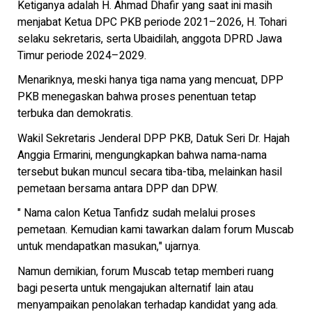
Ketiganya adalah H. Ahmad Dhafir yang saat ini masih
menjabat Ketua DPC PKB periode 2021–2026, H. Tohari
selaku sekretaris, serta Ubaidilah, anggota DPRD Jawa
Timur periode 2024–2029.
Menariknya, meski hanya tiga nama yang mencuat, DPP
PKB menegaskan bahwa proses penentuan tetap
terbuka dan demokratis.
Wakil Sekretaris Jenderal DPP PKB, Datuk Seri Dr. Hajah
Anggia Ermarini, mengungkapkan bahwa nama-nama
tersebut bukan muncul secara tiba-tiba, melainkan hasil
pemetaan bersama antara DPP dan DPW.
" Nama calon Ketua Tanfidz sudah melalui proses
pemetaan. Kemudian kami tawarkan dalam forum Muscab
untuk mendapatkan masukan," ujarnya.
Namun demikian, forum Muscab tetap memberi ruang
bagi peserta untuk mengajukan alternatif lain atau
menyampaikan penolakan terhadap kandidat yang ada.