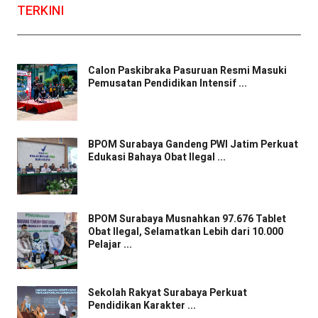
TERKINI
Calon Paskibraka Pasuruan Resmi Masuki
Pemusatan Pendidikan Intensif ...
BPOM Surabaya Gandeng PWI Jatim Perkuat
Edukasi Bahaya Obat Ilegal ...
BPOM Surabaya Musnahkan 97.676 Tablet
Obat Ilegal, Selamatkan Lebih dari 10.000
Pelajar ...
Sekolah Rakyat Surabaya Perkuat
Pendidikan Karakter ...