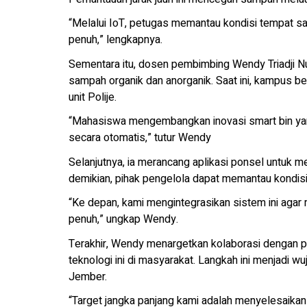
“Melalui IoT, petugas memantau kondisi tempat sa
penuh,” lengkapnya.
Sementara itu, dosen pembimbing Wendy Triadji 
sampah organik dan anorganik. Saat ini, kampus 
unit Polije.
“Mahasiswa mengembangkan inovasi smart bin y
secara otomatis,” tutur Wendy
Selanjutnya, ia merancang aplikasi ponsel untuk
demikian, pihak pengelola dapat memantau kondisi
“Ke depan, kami mengintegrasikan sistem ini agar 
penuh,” ungkap Wendy.
Terakhir, Wendy menargetkan kolaborasi dengan 
teknologi ini di masyarakat. Langkah ini menjadi w
Jember.
“Target jangka panjang kami adalah menyelesaika