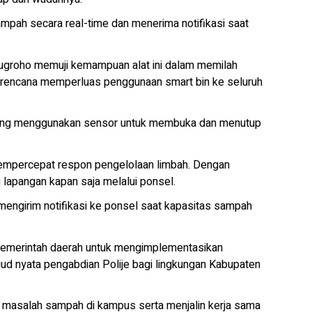
mpah secara real-time dan menerima notifikasi saat
Nugroho memuji kemampuan alat ini dalam memilah
berencana memperluas penggunaan smart bin ke seluruh
ang menggunakan sensor untuk membuka dan menutup
 mempercepat respon pengelolaan limbah. Dengan
 lapangan kapan saja melalui ponsel.
mengirim notifikasi ke ponsel saat kapasitas sampah
pemerintah daerah untuk mengimplementasikan
ujud nyata pengabdian Polije bagi lingkungan Kabupaten
n masalah sampah di kampus serta menjalin kerja sama