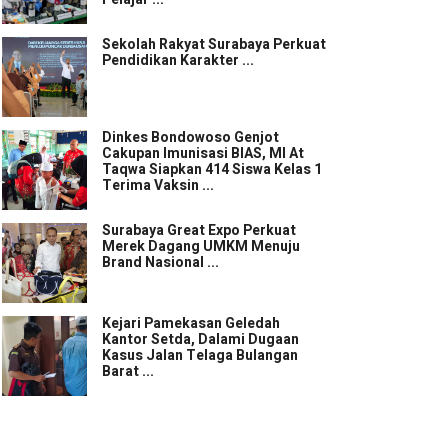
Sekolah Rakyat Surabaya Perkuat
Pendidikan Karakter ...
Dinkes Bondowoso Genjot
Cakupan Imunisasi BIAS, MI At
Taqwa Siapkan 414 Siswa Kelas 1
Terima Vaksin ...
Surabaya Great Expo Perkuat
Merek Dagang UMKM Menuju
Brand Nasional ...
Kejari Pamekasan Geledah
Kantor Setda, Dalami Dugaan
Kasus Jalan Telaga Bulangan
Barat ...