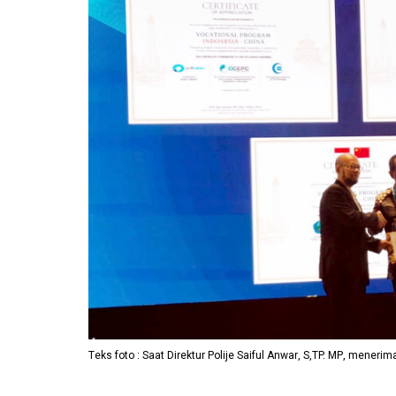
Teks foto : Saat Direktur Polije Saiful Anwar, S,TP. MP, mener