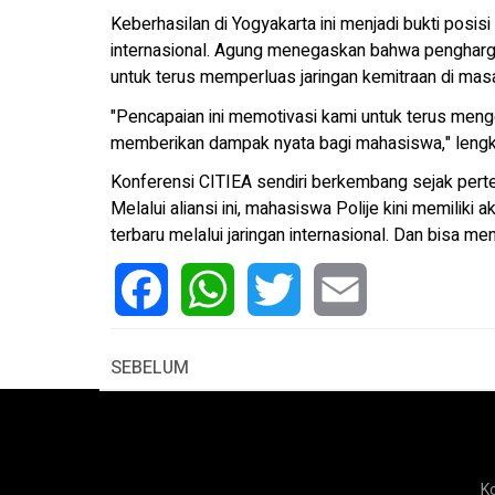
Keberhasilan di Yogyakarta ini menjadi bukti posisi 
internasional. Agung menegaskan bahwa pengharg
untuk terus memperluas jaringan kemitraan di mas
"Pencapaian ini memotivasi kami untuk terus men
memberikan dampak nyata bagi mahasiswa," leng
Konferensi CITIEA sendiri berkembang sejak perte
Melalui aliansi ini, mahasiswa Polije kini memiliki 
terbaru melalui jaringan internasional. Dan bisa m
Facebook
WhatsApp
Twitter
Email
SEBELUM
K