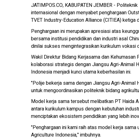
JATIMPOS.CO, KABUPATEN JEMBER - Politeknik Ne
internasional dengan menyabet penghargaan Outst
TVET Industry-Education Alliance (CITIEA) ketiga 
Penghargaan ini merupakan apresiasi atas keunggul
bersama institusi pendidikan dan industri asal China
dinilai sukses mengintegrasikan kurikulum vokasi 
Wakil Direktur Bidang Kerjasama dan Kehumasan P
kolaborasi strategis dengan Jiangsu Agri-Animal 
Indonesia menjadi kunci utama keberhasilan ini.
"Polije bekerja sama dengan Jiangsu Agri-Animal 
untuk mengoordinasikan politeknik bidang agrikult
Model kerja sama tersebut melibatkan PT Haida A
antara kurikulum kampus dengan kebutuhan industri
menciptakan ekosistem pendidikan yang lebih inova
"Penghargaan ini kami raih atas model kerja sama un
Agriculture Indonesia," imbuhnya.