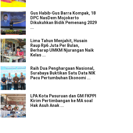
Gus Habib-Gus Barra Kompak, 18
DPC NasDem Mojokerto
Dikukuhkan Bidik Pemenang 2029
...
Lima Tahun Menjahit, Husain
Raup Rp6 Juta Per Bulan,
Berharap UMKM Njurangan Naik
Kelas ...
Raih Dua Penghargaan Nasional,
Surabaya Buktikan Satu Data NIK
Pacu Pertumbuhan Ekonomi ...
LPA Kota Pasuruan dan GM FKPPI
Kirim Pertimbangan ke MA soal
Hak Asuh Anak ...