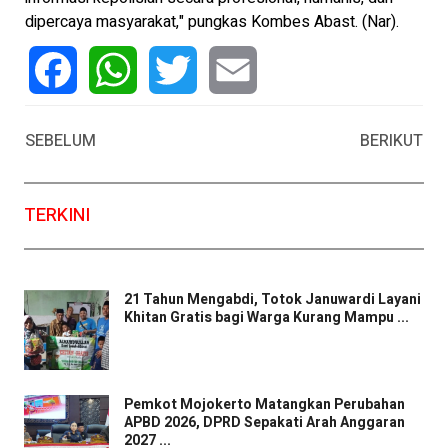
dipercaya masyarakat," pungkas Kombes Abast. (Nar).
Facebook
WhatsApp
Twitter
Email
SEBELUM
BERIKUT
TERKINI
21 Tahun Mengabdi, Totok Januwardi Layani
Khitan Gratis bagi Warga Kurang Mampu ...
Pemkot Mojokerto Matangkan Perubahan
APBD 2026, DPRD Sepakati Arah Anggaran
2027 ...