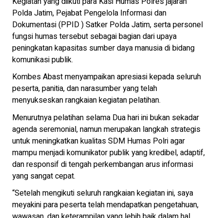
Kegiatan yang diikuti para Kasi Humas Polres jajaran
Polda Jatim, Pejabat Pengelola Informasi dan
Dokumentasi (PPID ) Satker Polda Jatim, serta personel
fungsi humas tersebut sebagai bagian dari upaya
peningkatan kapasitas sumber daya manusia di bidang
komunikasi publik.
Kombes Abast menyampaikan apresiasi kepada seluruh
peserta, panitia, dan narasumber yang telah
menyukseskan rangkaian kegiatan pelatihan.
Menurutnya pelatihan selama Dua hari ini bukan sekadar
agenda seremonial, namun merupakan langkah strategis
untuk meningkatkan kualitas SDM Humas Polri agar
mampu menjadi komunikator publik yang kredibel, adaptif,
dan responsif di tengah perkembangan arus informasi
yang sangat cepat.
“Setelah mengikuti seluruh rangkaian kegiatan ini, saya
meyakini para peserta telah mendapatkan pengetahuan,
wawasan, dan keterampilan yang lebih baik dalam hal