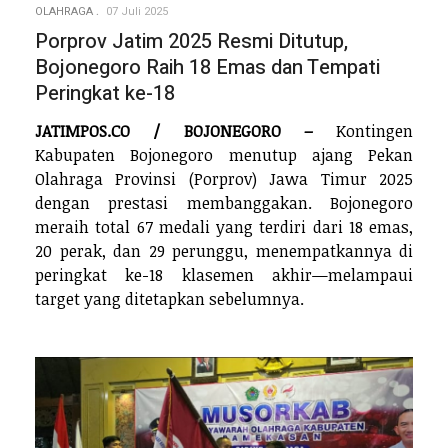
OLAHRAGA
07 Juli 2025
Porprov Jatim 2025 Resmi Ditutup,
Bojonegoro Raih 18 Emas dan Tempati
Peringkat ke-18
JATIMPOS.CO / BOJONEGORO –
Kontingen
Kabupaten Bojonegoro menutup ajang Pekan
Olahraga Provinsi (Porprov) Jawa Timur 2025
dengan prestasi membanggakan. Bojonegoro
meraih total 67 medali yang terdiri dari 18 emas,
20 perak, dan 29 perunggu, menempatkannya di
peringkat ke-18 klasemen akhir—melampaui
target yang ditetapkan sebelumnya.