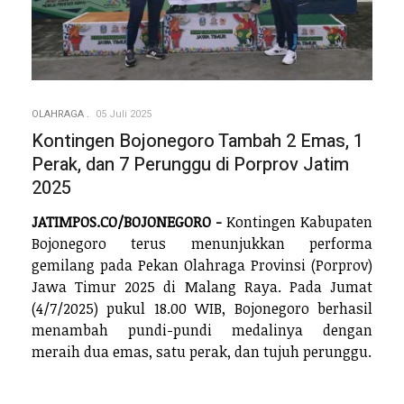
OLAHRAGA
05 Juli 2025
Kontingen Bojonegoro Tambah 2 Emas, 1
Perak, dan 7 Perunggu di Porprov Jatim
2025
JATIMPOS.CO/BOJONEGORO -
Kontingen Kabupaten
Bojonegoro terus menunjukkan performa
gemilang pada Pekan Olahraga Provinsi (Porprov)
Jawa Timur 2025 di Malang Raya. Pada Jumat
(4/7/2025) pukul 18.00 WIB, Bojonegoro berhasil
menambah pundi-pundi medalinya dengan
meraih dua emas, satu perak, dan tujuh perunggu.