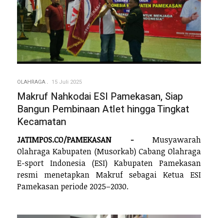
OLAHRAGA
15 Juli 2025
Makruf Nahkodai ESI Pamekasan, Siap
Bangun Pembinaan Atlet hingga Tingkat
Kecamatan
JATIMPOS.CO/PAMEKASAN -
Musyawarah
Olahraga Kabupaten (Musorkab) Cabang Olahraga
E-sport Indonesia (ESI) Kabupaten Pamekasan
resmi menetapkan Makruf sebagai Ketua ESI
Pamekasan periode 2025–2030.