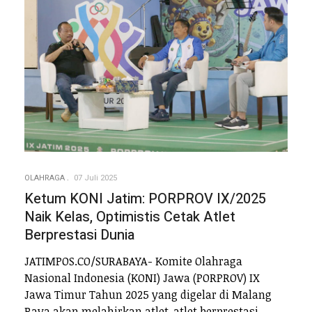
OLAHRAGA
07 Juli 2025
Ketum KONI Jatim: PORPROV IX/2025
Naik Kelas, Optimistis Cetak Atlet
Berprestasi Dunia
JATIMPOS.CO/SURABAYA- Komite Olahraga
Nasional Indonesia (KONI) Jawa (PORPROV) IX
Jawa Timur Tahun 2025 yang digelar di Malang
Raya akan melahirkan atlet-atlet berprestasi