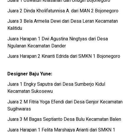
Juara 1 Uswatun Khasanah dari Unugiri Bojonegoro
Juara 2 Dinda Kholifatunnisa A. dari MAN 2 Bojonegoro
Juara 3 Bela Armelia Dewi dari Desa Leran Kecamatan
Kalitidu
Juara Harapan 1 Dwi Agustina Ningtyas dari Desa
Ngulanan Kecamatan Dander
Juara Harapan 2 Kinanti Edrida dari SMKN 1 Bojonegoro
Designer Baju Yune:
Juara 1 Engky Saputra dari Desa Sumberjo Kidul
Kecamatan Sukosewu
Juara 2 M Fitria Yoga Efendi dari Desa Genjor Kecamatan
Sugihwaras
Juara 3 M Bagas Septianto Desa Bulu Kecamatan Balen
Juara Harapan 1 Felita Marshajya Arianti dari SMKN 1