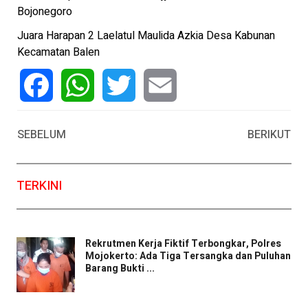
Bojonegoro
Juara Harapan 2 Laelatul Maulida Azkia Desa Kabunan
Kecamatan Balen
Facebook
WhatsApp
Twitter
Email
SEBELUM
BERIKUT
TERKINI
Rekrutmen Kerja Fiktif Terbongkar, Polres
Mojokerto: Ada Tiga Tersangka dan Puluhan
Barang Bukti ...