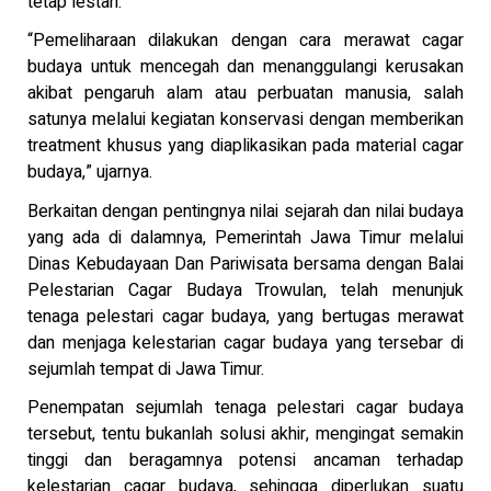
tetap lestari.
“Pemeliharaan dilakukan dengan cara merawat cagar
budaya untuk mencegah dan menanggulangi kerusakan
akibat pengaruh alam atau perbuatan manusia, salah
satunya melalui kegiatan konservasi dengan memberikan
treatment khusus yang diaplikasikan pada material cagar
budaya,” ujarnya.
Berkaitan dengan pentingnya nilai sejarah dan nilai budaya
yang ada di dalamnya, Pemerintah Jawa Timur melalui
Dinas Kebudayaan Dan Pariwisata bersama dengan Balai
Pelestarian Cagar Budaya Trowulan, telah menunjuk
tenaga pelestari cagar budaya, yang bertugas merawat
dan menjaga kelestarian cagar budaya yang tersebar di
sejumlah tempat di Jawa Timur.
Penempatan sejumlah tenaga pelestari cagar budaya
tersebut, tentu bukanlah solusi akhir, mengingat semakin
tinggi dan beragamnya potensi ancaman terhadap
kelestarian cagar budaya, sehingga diperlukan suatu