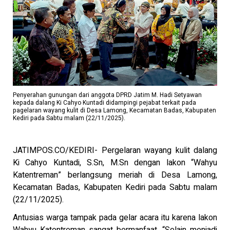
Penyerahan gunungan dari anggota DPRD Jatim M. Hadi Setyawan
kepada dalang Ki Cahyo Kuntadi didampingi pejabat terkait pada
pagelaran wayang kulit di Desa Lamong, Kecamatan Badas, Kabupaten
Kediri pada Sabtu malam (22/11/2025).
JATIMPOS.CO/KEDIRI- Pergelaran wayang kulit dalang
Ki Cahyo Kuntadi, S.Sn, M.Sn dengan lakon “Wahyu
Katentreman” berlangsung meriah di Desa Lamong,
Kecamatan Badas, Kabupaten Kediri pada Sabtu malam
(22/11/2025).
Antusias warga tampak pada gelar acara itu karena lakon