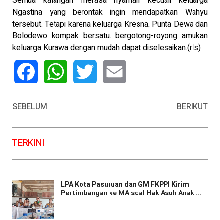
Semua kalangan merasa nyaman kecuali keluarga
Ngastina yang berontak ingin mendapatkan Wahyu
tersebut. Tetapi karena keluarga Kresna, Punta Dewa dan
Bolodewo kompak bersatu, bergotong-royong amukan
keluarga Kurawa dengan mudah dapat diselesaikan.(rls)
Facebook
WhatsApp
Twitter
Email
SEBELUM
BERIKUT
TERKINI
LPA Kota Pasuruan dan GM FKPPI Kirim
Pertimbangan ke MA soal Hak Asuh Anak ...