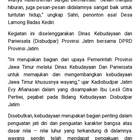
Wahyu Katentreman sangat bermanfaat. “Selain menjadi
hiburan, juga pesan-pesan didalamnya sangat baik untuk
tuntutan hidup,” ungkap Sahri, penonton asal Desa
Lamong Badas Kediri.
Kegiatan ini diselenggarakan Dinas Kebudayaan dan
Pariwisata (Disbudpar) Provinsi Jatim bersama DPRD
Provinsi Jatim.
“Ini merupakan bagian dari upaya Pemerintah Provinsi
Jawa Timur melalui Dinas Kebudayaan Dan Pariwisata
untuk memajukan dan mengembangkan kebudayaan
Jawa Timur khususnya wayang,” ujar Kadisbudpar Jatim
Evy Afianasari dalam yang disampaikan Ibu Lesli Citra
Pertiwi, pejabat pada Bidang Kebudayaan Disbudpar
Jatim
Disebutkan, kebudayaan merupakan bagian penting dalam
penguatan jati diri dan penguatan karakter bangsa atas
dasar nilai – nilai luhur yang terkandung di dalamnya.
wayang sendiri telah mendapat pengakuan dan