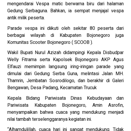
mengendarai Vespa matic berwarna biru dari halaman
Gedung Serbaguna. Bahkan, ia sempat menjajal vespa
antik milik peserta.
Parade vespa ini diikuti oleh sekitar 80 peserta dari
berbagai wilayah di Kabupaten Bojonegoro juga
Komunitas Scooter Bojonegoro ( SCOOB ).
Wakil Bupati Nurul Azizah didampingi Kepala Disbudpar
Welly Fitrama serta Kapolsek Bojonegoro AKP Agus
Elfauzi memimpin langsung iring-iringan parade yang
dimulai dari Gedung Serba Guna, melintasi Jalan MH.
Thamrin, Jembatan Sosrodilogo, dan berakhir di Galeri
Bengawan, Desa Padang, Kecamatan Trucuk
Kepala Bidang Pariwisata Dinas Kebudayaan dan
Pariwisata Kabupaten Bojonegoro, Amin Asrofin,
menyampaikan bahwa cuaca yang mendukung menjadi
nilai tambah terselenggaranya kegiatan ini.
“Alhamdulillah, cuaca hari ini sangat mendukung. Tidak