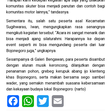
“Harapan kami kedepan kegiatan apa saja yang dilakukan
komunitas skuter bisa menjadi panutan dan contoh bagi
komunitas motor lainnya,” tandasnya.
Sementara itu, salah satu peserta asal Kecamatan
Sugihwaras, Iwan, mengungkapkan rasa senangnya
mengikuti kegiatan tersebut. “Acara ini sangat menarik dan
bisa menjadi ajang silaturahmi. Harapannya ke depan
event seperti ini bisa mengundang peserta dari luar
Bojonegoro juga,” ungkapnya.
Sesampainya di Galeri Bengawan, para peserta disambut
dengan alunan musik keroncong, dilanjutkan dengan
penanaman pohon, grebeg kerupuk abang ijo klenteng
khas Bojonegoro, serta makan bersama sego sambel
wader, yang semakin menambah suasana kebersamaan
dan kekayaan budaya lokal Bojonegoro. (narto)