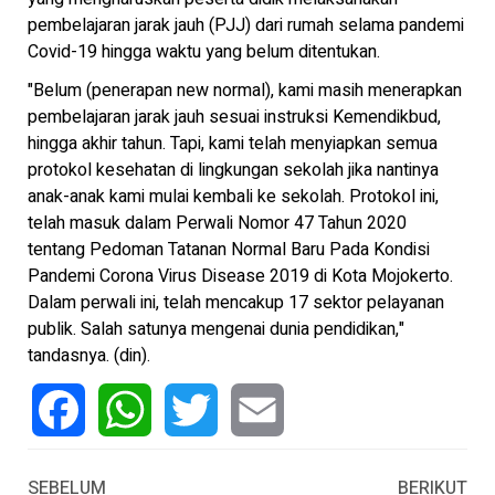
pembelajaran jarak jauh (PJJ) dari rumah selama pandemi
Covid-19 hingga waktu yang belum ditentukan.
"Belum (penerapan new normal), kami masih menerapkan
pembelajaran jarak jauh sesuai instruksi Kemendikbud,
hingga akhir tahun. Tapi, kami telah menyiapkan semua
protokol kesehatan di lingkungan sekolah jika nantinya
anak-anak kami mulai kembali ke sekolah. Protokol ini,
telah masuk dalam Perwali Nomor 47 Tahun 2020
tentang Pedoman Tatanan Normal Baru Pada Kondisi
Pandemi Corona Virus Disease 2019 di Kota Mojokerto.
Dalam perwali ini, telah mencakup 17 sektor pelayanan
publik. Salah satunya mengenai dunia pendidikan,"
tandasnya. (din).
Facebook
WhatsApp
Twitter
Email
SEBELUM
BERIKUT