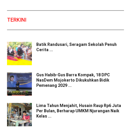
TERKINI
Batik Randusari, Seragam Sekolah Penuh
Cerita ...
Gus Habib-Gus Barra Kompak, 18 DPC
NasDem Mojokerto Dikukuhkan Bidik
Pemenang 2029 ...
Lima Tahun Menjahit, Husain Raup Rp6 Juta
Per Bulan, Berharap UMKM Njurangan Naik
Kelas ...