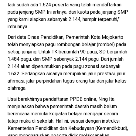
tadi sudah ada 1.624 peserta yang telah mendaftarkan
pada jenjang SMP. Ini artinya, dari kuota pada jenjang SMP
yang kami siapkan sebanyak 2.144, hampir terpenuhi,"
imbuhnya.
Dari data Dinas Pendidikan, Pemerintah Kota Mojokerto
telah menyiapkan pagu rombongan belajar (rombel) pada
setiap jenjang. Untuk TK berjumlah 90 pagu, SD berjumlah
1.484 pagu, dan SMP sebanyak 2.144 pagu. Dari jumlah
2.144 akan diperuntukkan pada pagu zonasi sebanyak
1.632. Sedangkan sisanya merupakan jalur prestasi, jalur
afirmasi, jalur perpindahan tugas orang tua dan jalur kelas
olahraga.
Usai berakhirnya pendaftaran PPDB online, Ning Ita
menjelaskan bahwa pemerintah daerah masih belum
berencana memulai kegiatan belajar mengajar secara
tatap muka di sekolah. Hal ini, sesuai dengan instruksi
Kementerian Pendidikan dan Kebudayaan (Kemendikbud),
yang mengharuskan peserta didik melaksanakan