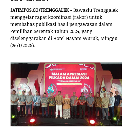
JATIMPOS.CO/TRENGGALEK
- Bawaslu Trenggalek
menggelar rapat koordinasi (rakor) untuk
membahas publikasi hasil pengawasan dalam
Pemilihan Serentak Tahun 2024, yang
diselenggarakan di Hotel Hayam Wuruk, Minggu
(26/1/2025).