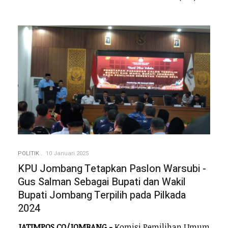
POLITIK
10 Januari 2025
KPU Jombang Tetapkan Paslon Warsubi -
Gus Salman Sebagai Bupati dan Wakil
Bupati Jombang Terpilih pada Pilkada
2024
JATIMPOS.CO/JOMBANG -
Komisi Pemilihan Umum