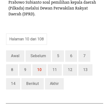
Prabowo Subianto soal pemilihan kepala daerah
(Pilkada) melalui Dewan Perwakilan Rakyat
Daerah (DPRD).
Halaman 10 dari 108
Awal
Sebelum
5
6
7
8
9
10
11
12
13
14
Berikut
Akhir