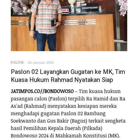
POLITIK
06 Januari 2025
Paslon 02 Layangkan Gugatan ke MK, Tim
Kuasa Hukum Rahmad Nyatakan Siap
JATIMPOS.CO//BONDOWOSO
– Tim kuasa hukum
pasangan calon (Paslon) terpilih Ra Hamid dan Ra
As'ad (Rahmad) menyatakan kesiapan mereka
menghadapi gugatan Paslon 02 Bambang
Soekwanto dan Gus Bakir (Bagus) terkait sengketa
hasil Pemilihan Kepala Daerah (Pilkada)
Bondowoso 2024 di Mahkamah Konstitusi (MK).