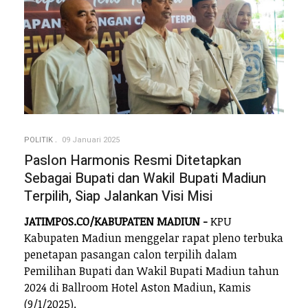
POLITIK
09 Januari 2025
Paslon Harmonis Resmi Ditetapkan
Sebagai Bupati dan Wakil Bupati Madiun
Terpilih, Siap Jalankan Visi Misi
JATIMPOS.CO/KABUPATEN MADIUN -
KPU
Kabupaten Madiun menggelar rapat pleno terbuka
penetapan pasangan calon terpilih dalam
Pemilihan Bupati dan Wakil Bupati Madiun tahun
2024 di Ballroom Hotel Aston Madiun, Kamis
(9/1/2025).