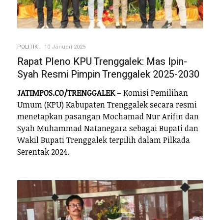
POLITIK
10 Januari 2025
Rapat Pleno KPU Trenggalek: Mas Ipin-
Syah Resmi Pimpin Trenggalek 2025-2030
JATIMPOS.CO/TRENGGALEK
– Komisi Pemilihan
Umum (KPU) Kabupaten Trenggalek secara resmi
menetapkan pasangan Mochamad Nur Arifin dan
Syah Muhammad Natanegara sebagai Bupati dan
Wakil Bupati Trenggalek terpilih dalam Pilkada
Serentak 2024.