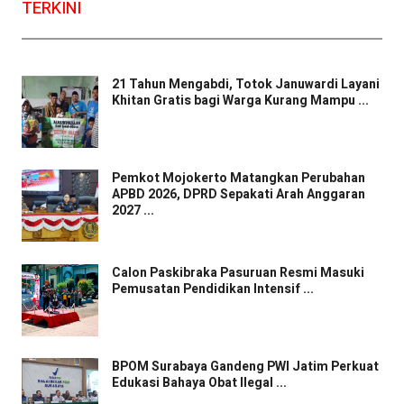
TERKINI
21 Tahun Mengabdi, Totok Januwardi Layani
Khitan Gratis bagi Warga Kurang Mampu ...
Pemkot Mojokerto Matangkan Perubahan
APBD 2026, DPRD Sepakati Arah Anggaran
2027 ...
Calon Paskibraka Pasuruan Resmi Masuki
Pemusatan Pendidikan Intensif ...
BPOM Surabaya Gandeng PWI Jatim Perkuat
Edukasi Bahaya Obat Ilegal ...