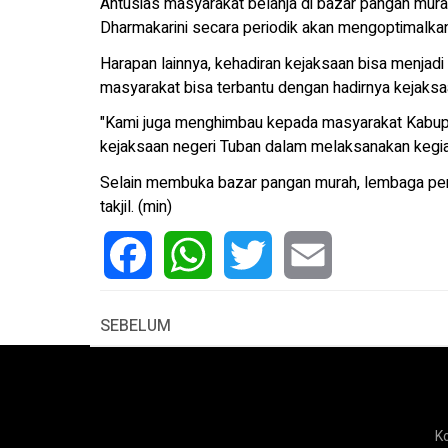
Antusias masyarakat belanja di bazar pangan mur
Dharmakarini secara periodik akan mengoptimalkan
Harapan lainnya, kehadiran kejaksaan bisa menjadi
masyarakat bisa terbantu dengan hadirnya kejaksa
"Kami juga menghimbau kepada masyarakat Kabupa
kejaksaan negeri Tuban dalam melaksanakan kegiat
Selain membuka bazar pangan murah, lembaga pene
takjil. (min)
Facebook
WhatsApp
Twitter
Email
SEBELUM
K