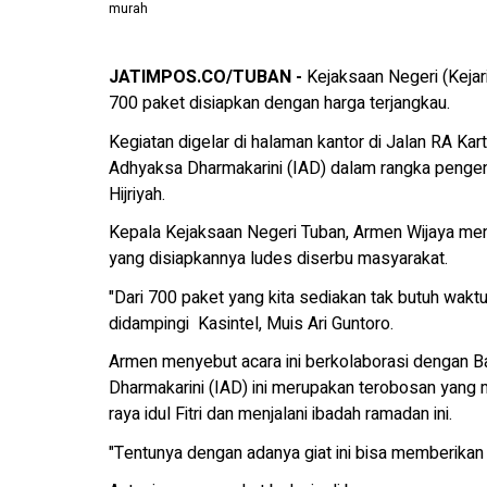
murah
JATIMPOS.CO/TUBAN -
Kejaksaan Negeri (Kejar
700 paket disiapkan dengan harga terjangkau.
Kegiatan digelar di halaman kantor di Jalan RA Kart
Adhyaksa Dharmakarini (IAD) dalam rangka pengend
Hijriyah.
Kepala Kejaksaan Negeri Tuban, Armen Wijaya m
yang disiapkannya ludes diserbu masyarakat.
"Dari 700 paket yang kita sediakan tak butuh wakt
didampingi Kasintel, Muis Ari Guntoro.
Armen menyebut acara ini berkolaborasi dengan Ban
Dharmakarini (IAD) ini merupakan terobosan yang
raya idul Fitri dan menjalani ibadah ramadan ini.
"Tentunya dengan adanya giat ini bisa memberika