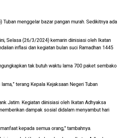
i) Tuban menggelar bazar pangan murah. Sedikitnya ada
ini, Selasa (26/3/2024) kemarin diinisiasi oleh Ikatan
alian inflasi dan kegiatan bulan suci Ramadhan 1445
engungkapkan tak butuh waktu lama 700 paket sembako
u lama,” terang Kepala Kejaksaan Negeri Tuban
k Jatim. Kegiatan diinisiasi oleh Ikatan Adhyaksa
 memberikan dampak sosial didalam menyambut hari
n manfaat kepada semua orang," tambahnya.