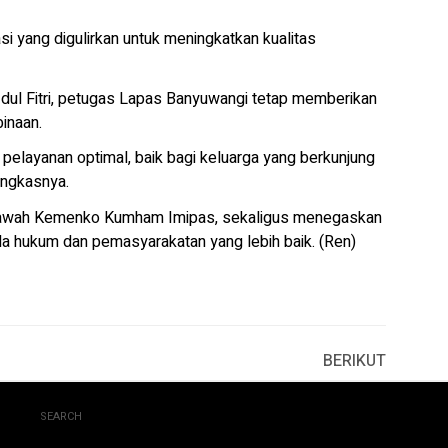
i yang digulirkan untuk meningkatkan kualitas
dul Fitri, petugas Lapas Banyuwangi tetap memberikan
inaan.
pelayanan optimal, baik bagi keluarga yang berkunjung
ungkasnya.
 di bawah Kemenko Kumham Imipas, sekaligus menegaskan
la hukum dan pemasyarakatan yang lebih baik. (Ren)
BERIKUT
SEARCH