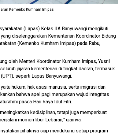
 jajaran Kemenko Kumham Imipas
rakatan (Lapas) Kelas IIA Banyuwangi mengikuti
al yang diselenggarakan Kementerian Koordinator Bidang
yarakatan (Kemenko Kumham Imipas) pada Rabu,
gsung oleh Menteri Koordinator Kumham Imipas, Yusril
 seluruh jajaran kementerian di tingkat daerah, termasuk
s (UPT), seperti Lapas Banyuwangi.
 yaitu hukum, hak asasi manusia, serta imigrasi dan
kankan bahwa apel pagi merupakan wujud integritas
turahmi pasca Hari Raya Idul Fitri.
 meningkatkan kedisiplinan, tetapi juga memperkuat
enjalani momen libur Lebaran," ujarnya.
nyatakan pihaknya siap mendukung setiap program