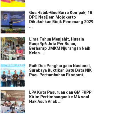
Gus Habib-Gus Barra Kompak, 18
DPC NasDem Mojokerto
Dikukuhkan Bidik Pemenang 2029
...
Lima Tahun Menjahit, Husain
Raup Rp6 Juta Per Bulan,
Berharap UMKM Njurangan Naik
Kelas ...
Raih Dua Penghargaan Nasional,
Surabaya Buktikan Satu Data NIK
Pacu Pertumbuhan Ekonomi ...
LPA Kota Pasuruan dan GM FKPPI
Kirim Pertimbangan ke MA soal
Hak Asuh Anak ...