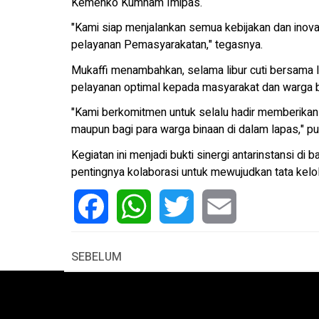
Kemenko Kumham Imipas.
"Kami siap menjalankan semua kebijakan dan inovas
pelayanan Pemasyarakatan," tegasnya.
Mukaffi menambahkan, selama libur cuti bersama I
pelayanan optimal kepada masyarakat dan warga b
"Kami berkomitmen untuk selalu hadir memberikan 
maupun bagi para warga binaan di dalam lapas," p
Kegiatan ini menjadi bukti sinergi antarinstansi
pentingnya kolaborasi untuk mewujudkan tata kelo
Facebook
WhatsApp
Twitter
Email
SEBELUM