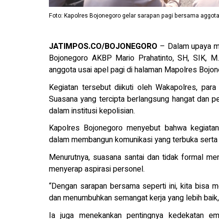
Foto: Kapolres Bojonegoro gelar sarapan pagi bersama aggot
JATIMPOS.CO/BOJONEGORO
– Dalam upaya me
Bojonegoro AKBP Mario Prahatinto, SH, SIK, M.
anggota usai apel pagi di halaman Mapolres Bojon
Kegiatan tersebut diikuti oleh Wakapolres, para
Suasana yang tercipta berlangsung hangat dan 
dalam institusi kepolisian.
Kapolres Bojonegoro menyebut bahwa kegiatan 
dalam membangun komunikasi yang terbuka serta 
Menurutnya, suasana santai dan tidak formal menj
menyerap aspirasi personel.
“Dengan sarapan bersama seperti ini, kita bisa
dan menumbuhkan semangat kerja yang lebih baik,”
Ia juga menekankan pentingnya kedekatan em