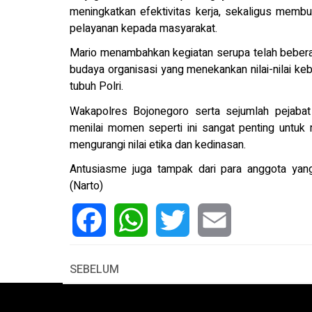
meningkatkan efektivitas kerja, sekaligus memb
pelayanan kepada masyarakat.
Mario menambahkan kegiatan serupa telah beberap
budaya organisasi yang menekankan nilai-nilai k
tubuh Polri.
Wakapolres Bojonegoro serta sejumlah pejabat 
menilai momen seperti ini sangat penting untu
mengurangi nilai etika dan kedinasan.
Antusiasme juga tampak dari para anggota yang b
(Narto)
Facebook
WhatsApp
Twitter
Email
SEBELUM