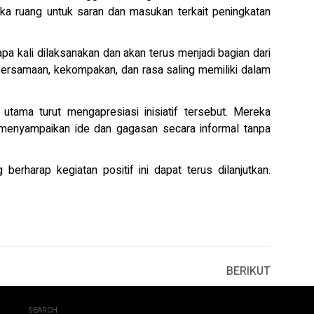
uka ruang untuk saran dan masukan terkait peningkatan
a kali dilaksanakan dan akan terus menjadi bagian dari
ebersamaan, kekompakan, dan rasa saling memiliki dalam
utama turut mengapresiasi inisiatif tersebut. Mereka
k menyampaikan ide dan gagasan secara informal tanpa
erharap kegiatan positif ini dapat terus dilanjutkan.
BERIKUT
SEARCH