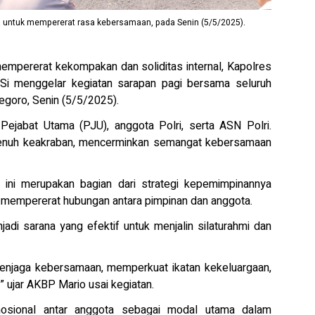
a untuk mempererat rasa kebersamaan, pada Senin (5/5/2025).
mpererat kekompakan dan soliditas internal, Kapolres
Si menggelar kegiatan sarapan pagi bersama seluruh
egoro, Senin (5/5/2025).
 Pejabat Utama (PJU), anggota Polri, serta ASN Polri.
penuh keakraban, mencerminkan semangat kebersamaan
ini merupakan bagian dari strategi kepemimpinannya
mempererat hubungan antara pimpinan dan anggota.
adi sarana yang efektif untuk menjalin silaturahmi dan
 menjaga kebersamaan, memperkuat ikatan kekeluargaan,
 ujar AKBP Mario usai kegiatan.
osional antar anggota sebagai modal utama dalam