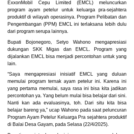
ExxonMobil Cepu Limited (EMCL) meluncurkan
program ayam petelur untuk keluarga pra-sejahtera
produktif di wilayah operasinya. Program Pelibatan dan
Pengembangan (PPM) EMCL ini terlaksana lebih dulu
dari program serupa lainnya.
Bupati Bojonegoro, Setyo Wahono mengapresiasi
dukungan SKK Migas dan EMCL. Program yang
dijalankan EMCL bisa menjadi percontohan untuk yang
lain.
“Saya mengapresiasi inisiatif EMCL yang duluan
memulai program ternak ayam petelur ini. Karena ini
yang pertama memulai, saya rasa ini bisa kita jadikan
percontohan ya. Yang belum mulai bisa belajar dari sini.
Nanti kan ada evaluasinya, toh. Dari situ kita bisa
belajar bareng ya,” ucap Wahono pada saat peluncuran
Program Ayam Petelur Keluarga Pra sejahtera produktif
di Balai Desa Gayam, pada Selasa (22/4/2025).