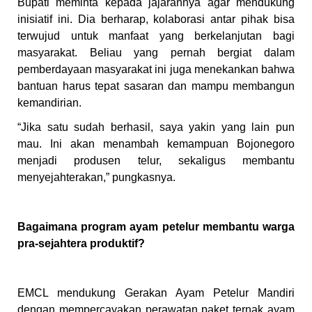
Bupati meminta kepada jajarannya agar mendukung
inisiatif ini. Dia berharap, kolaborasi antar pihak bisa
terwujud untuk manfaat yang berkelanjutan bagi
masyarakat. Beliau yang pernah bergiat dalam
pemberdayaan masyarakat ini juga menekankan bahwa
bantuan harus tepat sasaran dan mampu membangun
kemandirian.
“Jika satu sudah berhasil, saya yakin yang lain pun
mau. Ini akan menambah kemampuan Bojonegoro
menjadi produsen telur, sekaligus membantu
menyejahterakan,” pungkasnya.
Bagaimana program ayam petelur membantu warga
pra-sejahtera produktif?
EMCL mendukung Gerakan Ayam Petelur Mandiri
dengan mempercayakan perawatan paket ternak ayam