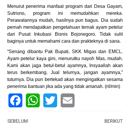
Menurut penerima manfaat program dari Desa Gayam,
Sutrisno, program ini memudahkan mereka.
Perawatannya mudah, hasilnya pun bagus. Dia sudah
pernah mendapatkan pengetahuan ternak ayam petelur
dari Pusat Inkubasi Bisnis Bojonegoro. Tidak sulit
baginya untuk memahami cara dan prakteknya di sana.
“Senang dibantu Pak Bupati, SKK Migas dan EMCL.
Ayam petelur kaya gini, menurutku nayoh Mas, mudah.
Kami akan jaga betul-betul ayamnya, Insyaallah akan
terus berkembang. Jual telurnya, jangan ayamnya,”
tuturnya. Dia pun bertekad akan mengingatkan sesama
penerima bantuan jika ada yang tidak amanah. (ril/min)
Facebook
WhatsApp
Twitter
Email
SEBELUM
BERIKUT