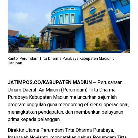
Kantor Perumdam Tirta Dharma Purabaya Kabupaten Madiun di
Caruban.
JATIMPOS.CO/KABUPATEN MADIUN –
Perusahaan
Umum Daerah Air Minum (Perumdam) Tirta Dharma
Purabaya Kabupaten Madiun meluncurkan sejumlah
program unggulan guna mendorong efisiensi operasional,
meningkatkan pendapatan, dan memberikan pelayanan
prima kepada pelanggan.
Direktur Utama Perumdam Tirta Dharma Purabaya,
Imansyah Novianto, mengatakan bahwa Perumdam Tirta