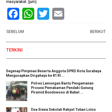
masyarakat. (jum).
Facebook
WhatsApp
Twitter
Email
SEBELUM
BERIKUT
TERKINI
Segenap Pimpinan Beserta Anggota DPRD Kota Surabaya
Mengucapkan Dirgahayu ke 81 RI ...
Polres Lamongan Bantu Pengamanan
Prosesi Pemakaman Pendaki Gunung
Piramid Bondowoso di Babat ...
Dua Siswa Sekolah Rakyat Tuban Lolos