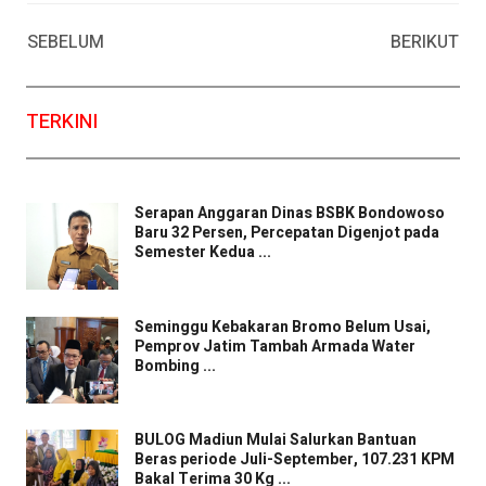
Facebook
WhatsApp
Twitter
Email
SEBELUM
BERIKUT
TERKINI
Serapan Anggaran Dinas BSBK Bondowoso
Baru 32 Persen, Percepatan Digenjot pada
Semester Kedua ...
Seminggu Kebakaran Bromo Belum Usai,
Pemprov Jatim Tambah Armada Water
Bombing ...
BULOG Madiun Mulai Salurkan Bantuan
Beras periode Juli-September, 107.231 KPM
Bakal Terima 30 Kg ...