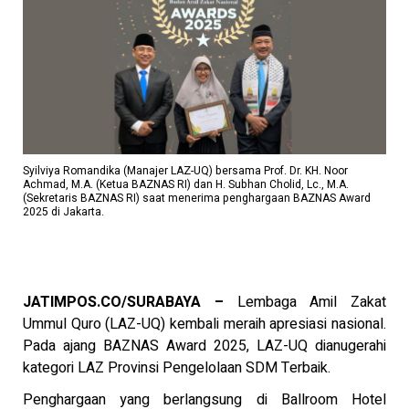
Syilviya Romandika (Manajer LAZ-UQ) bersama Prof. Dr. KH. Noor
Achmad, M.A. (Ketua BAZNAS RI) dan H. Subhan Cholid, Lc., M.A.
(Sekretaris BAZNAS RI) saat menerima penghargaan BAZNAS Award
2025 di Jakarta.
JATIMPOS.CO/SURABAYA
–
Lembaga Amil Zakat
Ummul Quro (LAZ-UQ) kembali meraih apresiasi nasional.
Pada ajang BAZNAS Award 2025, LAZ-UQ dianugerahi
kategori LAZ Provinsi Pengelolaan SDM Terbaik.
Penghargaan yang berlangsung di Ballroom Hotel