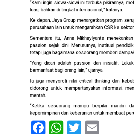
“Kami ingin siswa-siswi ini terbuka pikirannya, 
luas, bahkan di tingkat internasional,” katanya.
Ke depan, Jaya Group menargetkan program serupa
perusahaan lain untuk mengarahkan CSR ke sekto
Sementara itu, Anna Mikhaylyants menekank
passion sejak dini. Menurutnya, institusi pendid
tetapi juga bagaimana seseorang memberi dampak 
“Yang dicari adalah passion dan inisiatif. La
bermanfaat bagi orang lain,” ujarnya.
Ia juga menyoroti nilai critical thinking dan k
didorong untuk mempertanyakan informasi, mema
mentah.
“Ketika seseorang mampu berpikir mandiri dan
kepemimpinan dan keberanian untuk membuat peru