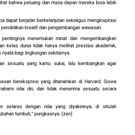
melihat bahwa peluang dan masa depan mereka bisa lebih
 dapat berjalan berkelanjutan sekaligus menginspirasi
r pendidikan kreatif dan pengembangan wawasan.
an pentingnya menemukan minat dan mengembangkan
ikan kelas dunia tidak hanya melihat prestasi akademik,
nyata bagi lingkungan sekitarnya.
kukan sesuatu yang kamu sukai, lalu kembangkan agar
ebebasan berekspresi yang ditanamkan di Harvard. Siswa
hami nilai diri, dan tidak menerima sesuatu secara
 selaras dengan nilai yang diyakininya, di situlah
bahan tumbuh,” pungkasnya. (zen)