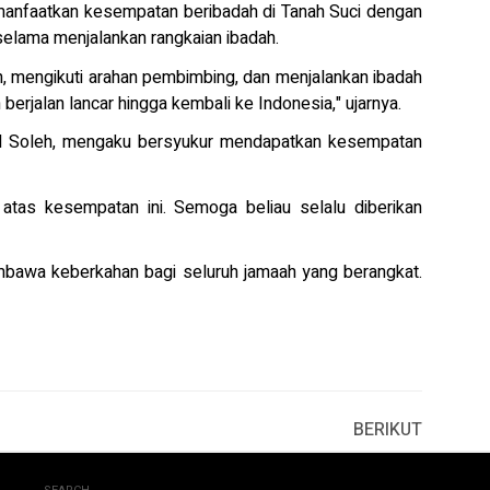
manfaatkan kesempatan beribadah di Tanah Suci dengan
selama menjalankan rangkaian ibadah.
, mengikuti arahan pembimbing, dan menjalankan ibadah
erjalan lancar hingga kembali ke Indonesia," ujarnya.
d Soleh, mengaku bersyukur mendapatkan kesempatan
tas kesempatan ini. Semoga beliau selalu diberikan
embawa keberkahan bagi seluruh jamaah yang berangkat.
BERIKUT