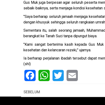
Gus Muk juga berpesan agar seluruh peserta me
sebaik-baiknya, serta menjaga kondisi kesehatan 
"Saya berharap seluruh jamaah menjaga kesehatan
dengan khusyuk sehingga seluruh rangkaian umrah b
Sementara itu, salah seorang jamaah, Muhamma
berangkat ke Tanah Suci tanpa dipungut biaya.
"Kami sangat berterima kasih kepada Gus Muk a
kesehatan dan kelancaran rezeki," ujarnya.
Ia berharap perjalanan ibadah tersebut dapat m
(shl)
Facebook
WhatsApp
Twitter
Email
SEBELUM