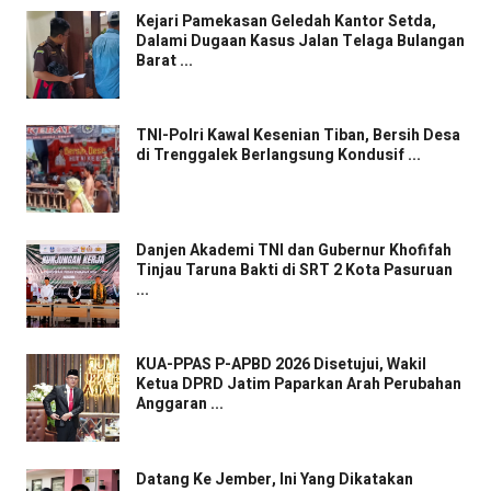
Kejari Pamekasan Geledah Kantor Setda,
Dalami Dugaan Kasus Jalan Telaga Bulangan
Barat ...
TNI-Polri Kawal Kesenian Tiban, Bersih Desa
di Trenggalek Berlangsung Kondusif ...
Danjen Akademi TNI dan Gubernur Khofifah
Tinjau Taruna Bakti di SRT 2 Kota Pasuruan
...
KUA-PPAS P-APBD 2026 Disetujui, Wakil
Ketua DPRD Jatim Paparkan Arah Perubahan
Anggaran ...
Datang Ke Jember, Ini Yang Dikatakan