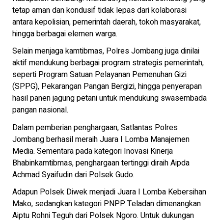
tetap aman dan kondusif tidak lepas dari kolaborasi
antara kepolisian, pemerintah daerah, tokoh masyarakat,
hingga berbagai elemen warga.
Selain menjaga kamtibmas, Polres Jombang juga dinilai
aktif mendukung berbagai program strategis pemerintah,
seperti Program Satuan Pelayanan Pemenuhan Gizi
(SPPG), Pekarangan Pangan Bergizi, hingga penyerapan
hasil panen jagung petani untuk mendukung swasembada
pangan nasional.
Dalam pemberian penghargaan, Satlantas Polres
Jombang berhasil meraih Juara I Lomba Manajemen
Media. Sementara pada kategori Inovasi Kinerja
Bhabinkamtibmas, penghargaan tertinggi diraih Aipda
Achmad Syaifudin dari Polsek Gudo.
Adapun Polsek Diwek menjadi Juara I Lomba Kebersihan
Mako, sedangkan kategori PNPP Teladan dimenangkan
Aiptu Rohni Teguh dari Polsek Ngoro. Untuk dukungan