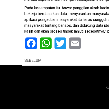
Pada kesempatan itu, Anwar panggilan akrab kad
bekerja berdasarkan data, menyarankan masyarakat
aplikasi pengaduan masyarakat itu harus sungguh 
masyarakat tentang bansos, dan didukung data ide
kasih dan akan proses tindak lanjuti secepatnya,”
Facebook
WhatsApp
Twitter
Email
SEBELUM
K