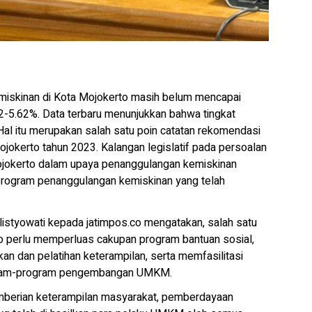
emiskinan di Kota Mojokerto masih belum mencapai
42-5.62%. Data terbaru menunjukkan bahwa tingkat
Hal itu merupakan salah satu poin catatan rekomendasi
okerto tahun 2023. Kalangan legislatif pada persoalan
ojokerto dalam upaya penanggulangan kemiskinan
 program penanggulangan kemiskinan yang telah
listyowati kepada jatimpos.co mengatakan, salah satu
 perlu memperluas cakupan program bantuan sosial,
n dan pelatihan keterampilan, serta memfasilitasi
gram-program pengembangan UMKM.
emberian keterampilan masyarakat, pemberdayaan