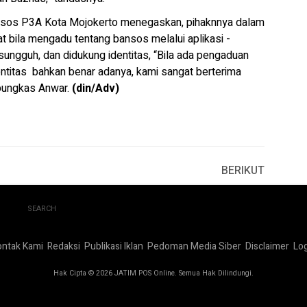
insos P3A Kota Mojokerto menegaskan, pihaknnya dalam
 bila mengadu tentang bansos melalui aplikasi -
sungguh, dan didukung identitas, “Bila ada pengaduan
ntitas bahkan benar adanya, kami sangat berterima
 pungkas Anwar.
(din/Adv)
BERIKUT
SEARCH
ontak Kami
Redaksi
Publikasi Iklan
Pedoman Media Siber
Disclaimer
Log
Hak Cipta © 2026 JATIM POS Online. Semua Hak Dilindungi.