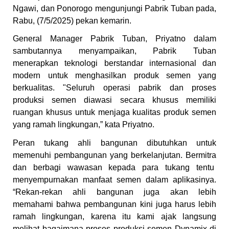
Ngawi, dan Ponorogo mengunjungi Pabrik Tuban pada,
Rabu, (7/5/2025) pekan kemarin.
General Manager Pabrik Tuban, Priyatno dalam
sambutannya menyampaikan, Pabrik Tuban
menerapkan teknologi berstandar internasional dan
modern untuk menghasilkan produk semen yang
berkualitas. "Seluruh operasi pabrik dan proses
produksi semen diawasi secara khusus memiliki
ruangan khusus untuk menjaga kualitas produk semen
yang ramah lingkungan,” kata Priyatno.
Peran tukang ahli bangunan dibutuhkan untuk
memenuhi pembangunan yang berkelanjutan. Bermitra
dan berbagi wawasan kepada para tukang tentu
menyempurnakan manfaat semen dalam aplikasinya.
“Rekan-rekan ahli bangunan juga akan lebih
memahami bahwa pembangunan kini juga harus lebih
ramah lingkungan, karena itu kami ajak langsung
melihat bagaimana proses produksi semen Dynamix di