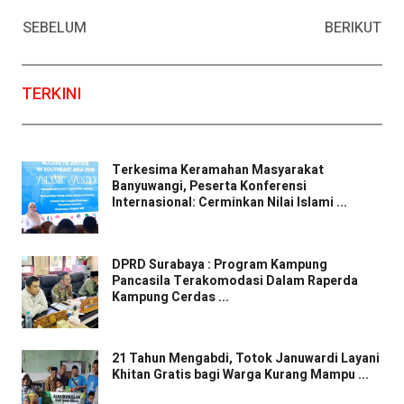
Facebook
WhatsApp
Twitter
Email
SEBELUM
BERIKUT
TERKINI
Terkesima Keramahan Masyarakat
Banyuwangi, Peserta Konferensi
Internasional: Cerminkan Nilai Islami ...
DPRD Surabaya : Program Kampung
Pancasila Terakomodasi Dalam Raperda
Kampung Cerdas ...
21 Tahun Mengabdi, Totok Januwardi Layani
Khitan Gratis bagi Warga Kurang Mampu ...