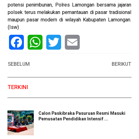
potensi penimbunan, Polres Lamongan bersama jajaran
polsek terus melakukan pemantauan di pasar tradisional
maupun pasar modern di wilayah Kabupaten Lamongan.
(Isw)
Facebook
WhatsApp
Twitter
Email
SEBELUM
BERIKUT
TERKINI
Calon Paskibraka Pasuruan Resmi Masuki
Pemusatan Pendidikan Intensif ...