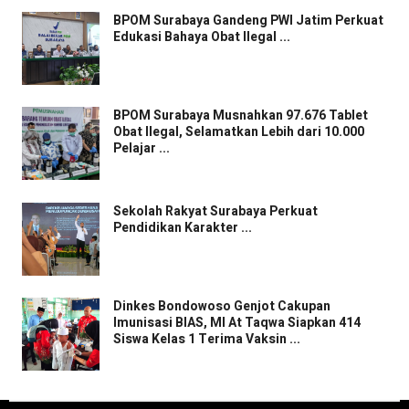
BPOM Surabaya Gandeng PWI Jatim Perkuat
Edukasi Bahaya Obat Ilegal ...
BPOM Surabaya Musnahkan 97.676 Tablet
Obat Ilegal, Selamatkan Lebih dari 10.000
Pelajar ...
Sekolah Rakyat Surabaya Perkuat
Pendidikan Karakter ...
Dinkes Bondowoso Genjot Cakupan
Imunisasi BIAS, MI At Taqwa Siapkan 414
Siswa Kelas 1 Terima Vaksin ...