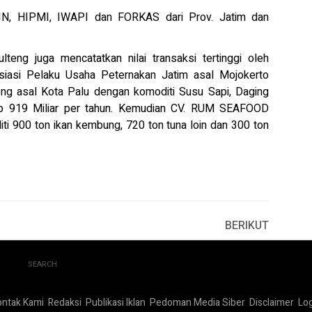
IN, HIPMI, IWAPI dan FORKAS dari Prov. Jatim dan
teng juga mencatatkan nilai transaksi tertinggi oleh
siasi Pelaku Usaha Peternakan Jatim asal Mojokerto
ng asal Kota Palu dengan komoditi Susu Sapi, Daging
Rp 919 Miliar per tahun. Kemudian CV. RUM SEAFOOD
 900 ton ikan kembung, 720 ton tuna loin dan 300 ton
BERIKUT
SEARCH
ontak Kami
Redaksi
Publikasi Iklan
Pedoman Media Siber
Disclaimer
Log