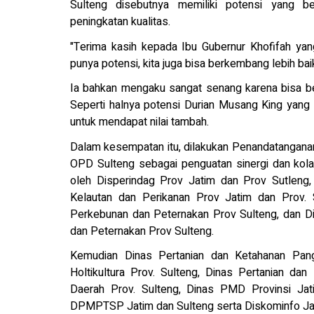
Sulteng disebutnya memiliki potensi yang 
peningkatan kualitas.
"Terima kasih kepada Ibu Gubernur Khofifah yan
punya potensi, kita juga bisa berkembang lebih baik
Ia bahkan mengaku sangat senang karena bisa be
Seperti halnya potensi Durian Musang King yang
untuk mendapat nilai tambah.
Dalam kesempatan itu, dilakukan Penandatangana
OPD Sulteng sebagai penguatan sinergi dan kola
oleh Disperindag Prov Jatim dan Prov Sutleng,
Kelautan dan Perikanan Prov Jatim dan Prov. 
Perkebunan dan Peternakan Prov Sulteng, dan D
dan Peternakan Prov Sulteng.
Kemudian Dinas Pertanian dan Ketahanan Pa
Holtikultura Prov. Sulteng, Dinas Pertanian d
Daerah Prov. Sulteng, Dinas PMD Provinsi Jat
DPMPTSP Jatim dan Sulteng serta Diskominfo Jat