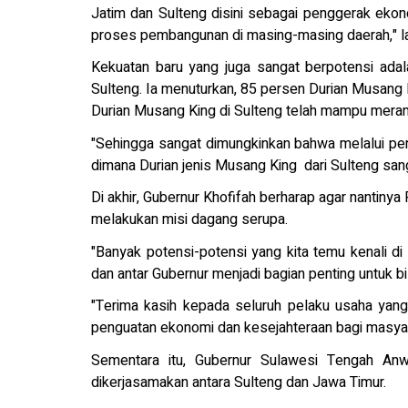
Jatim dan Sulteng disini sebagai penggerak ekon
proses pembangunan di masing-masing daerah," la
Kekuatan baru yang juga sangat berpotensi ada
Sulteng. Ia menuturkan, 85 persen Durian Musang K
Durian Musang King di Sulteng telah mampu mera
"Sehingga sangat dimungkinkan bahwa melalui pe
dimana Durian jenis Musang King dari Sulteng sang
Di akhir, Gubernur Khofifah berharap agar nantiny
melakukan misi dagang serupa.
"Banyak potensi-potensi yang kita temu kenali di
dan antar Gubernur menjadi bagian penting untuk bi
"Terima kasih kepada seluruh pelaku usaha yang
penguatan ekonomi dan kesejahteraan bagi masyara
Sementara itu, Gubernur Sulawesi Tengah An
dikerjasamakan antara Sulteng dan Jawa Timur.