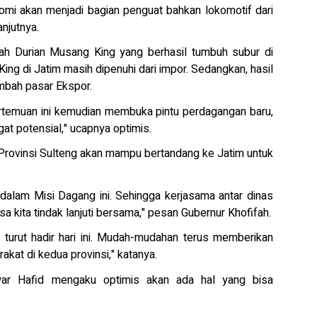
omi akan menjadi bagian penguat bahkan lokomotif dari
njutnya.
lah Durian Musang King yang berhasil tumbuh subur di
ing di Jatim masih dipenuhi dari impor. Sedangkan, hasil
mbah pasar Ekspor.
rtemuan ini kemudian membuka pintu perdagangan baru,
at potensial," ucapnya optimis.
a Provinsi Sulteng akan mampu bertandang ke Jatim untuk
 dalam Misi Dagang ini. Sehingga kerjasama antar dinas
sa kita tindak lanjuti bersama," pesan Gubernur Khofifah.
 turut hadir hari ini. Mudah-mudahan terus memberikan
kat di kedua provinsi," katanya.
war Hafid mengaku optimis akan ada hal yang bisa