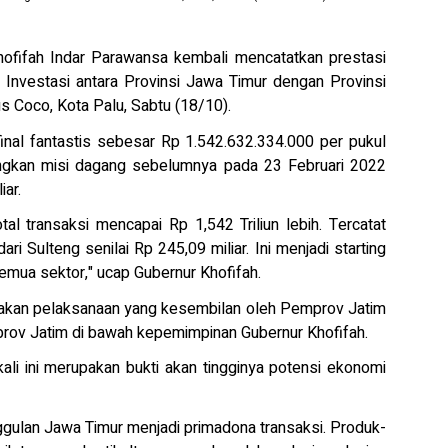
ofifah Indar Parawansa kembali mencatatkan prestasi
Investasi antara Provinsi Jawa Timur dengan Provinsi
s Coco, Kota Palu, Sabtu (18/10).
final fantastis sebesar Rp 1.542.632.334.000 per pukul
dingkan misi dagang sebelumnya pada 23 Februari 2022
ar.
tal transaksi mencapai Rp 1,542 Triliun lebih. Tercatat
ri Sulteng senilai Rp 245,09 miliar. Ini menjadi starting
mua sektor," ucap Gubernur Khofifah.
upakan pelaksanaan yang kesembilan oleh Pemprov Jatim
prov Jatim di bawah kepemimpinan Gubernur Khofifah.
ali ini merupakan bukti akan tingginya potensi ekonomi
nggulan Jawa Timur menjadi primadona transaksi. Produk-