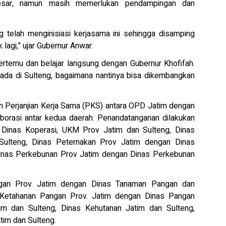
besar, namun masih memerlukan pendampingan dan
g telah menginisiasi kerjasama ini sehingga disamping
 lagi," ujar Gubernur Anwar.
rtemu dan belajar langsung dengan Gubernur Khofifah.
 ada di Sulteng, bagaimana nantinya bisa dikembangkan
n Perjanjian Kerja Sama (PKS) antara OPD Jatim dengan
borasi antar kedua daerah. Penandatanganan dilakukan
 Dinas Koperasi, UKM Prov Jatim dan Sulteng, Dinas
Sulteng, Dinas Peternakan Prov Jatim dengan Dinas
inas Perkebunan Prov Jatim dengan Dinas Perkebunan
ngan Prov Jatim dengan Dinas Tanaman Pangan dan
an Ketahanan Pangan Prov. Jatim dengan Dinas Pangan
im dan Sulteng, Dinas Kehutanan Jatim dan Sulteng,
im dan Sulteng.