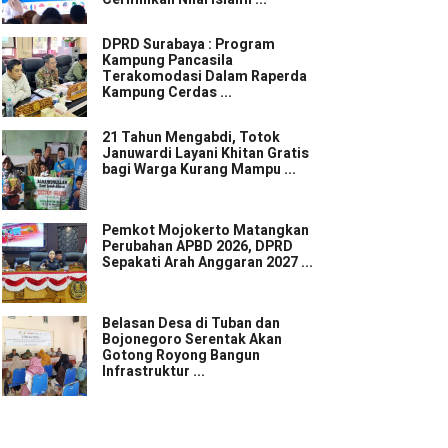
DPRD Surabaya : Program
Kampung Pancasila
Terakomodasi Dalam Raperda
Kampung Cerdas ...
21 Tahun Mengabdi, Totok
Januwardi Layani Khitan Gratis
bagi Warga Kurang Mampu ...
Pemkot Mojokerto Matangkan
Perubahan APBD 2026, DPRD
Sepakati Arah Anggaran 2027 ...
Belasan Desa di Tuban dan
Bojonegoro Serentak Akan
Gotong Royong Bangun
Infrastruktur ...