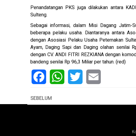
Penandatangan PKS juga dilakukan antara KAD
Sulteng.
Sebagai informasi, dalam Misi Dagang Jatim-Sul
beberapa pelaku usaha. Diantaranya antara Aso
dengan Asosiasi Pelaku Usaha Peternakan Sulte
Ayam, Daging Sapi dan Daging olahan senilai 
dengan CV. ANDI FITRI REZKIANA dengan komoditi
bandeng senilai Rp 96,3 Miliar per tahun. (red)
Facebook
WhatsApp
Twitter
Email
SEBELUM
K