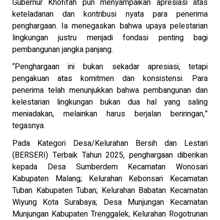
Gubernur Khofifah pun menyampaikan apresiasi atas
keteladanan dan kontribusi nyata para penerima
penghargaan. Ia menegaskan bahwa upaya pelestarian
lingkungan justru menjadi fondasi penting bagi
pembangunan jangka panjang.
“Penghargaan ini bukan sekadar apresiasi, tetapi
pengakuan atas komitmen dan konsistensi. Para
penerima telah menunjukkan bahwa pembangunan dan
kelestarian lingkungan bukan dua hal yang saling
meniadakan, melainkan harus berjalan beriringan,”
tegasnya.
Pada Kategori Desa/Kelurahan Bersih dan Lestari
(BERSERI) Terbaik Tahun 2025, penghargaan diberikan
kepada Desa Sumberdem Kecamatan Wonosari
Kabupaten Malang; Kelurahan Kebonsari Kecamatan
Tuban Kabupaten Tuban; Kelurahan Babatan Kecamatan
Wiyung Kota Surabaya; Desa Munjungan Kecamatan
Munjungan Kabupaten Trenggalek; Kelurahan Rogotrunan