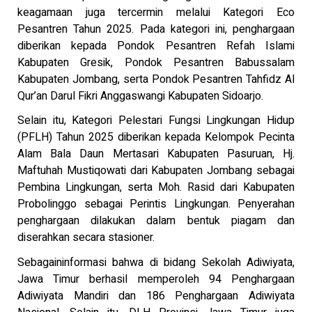
keagamaan juga tercermin melalui Kategori Eco
Pesantren Tahun 2025. Pada kategori ini, penghargaan
diberikan kepada Pondok Pesantren Refah Islami
Kabupaten Gresik, Pondok Pesantren Babussalam
Kabupaten Jombang, serta Pondok Pesantren Tahfidz Al
Qur’an Darul Fikri Anggaswangi Kabupaten Sidoarjo.
Selain itu, Kategori Pelestari Fungsi Lingkungan Hidup
(PFLH) Tahun 2025 diberikan kepada Kelompok Pecinta
Alam Bala Daun Mertasari Kabupaten Pasuruan, Hj.
Maftuhah Mustiqowati dari Kabupaten Jombang sebagai
Pembina Lingkungan, serta Moh. Rasid dari Kabupaten
Probolinggo sebagai Perintis Lingkungan. Penyerahan
penghargaan dilakukan dalam bentuk piagam dan
diserahkan secara stasioner.
Sebagaininformasi bahwa di bidang Sekolah Adiwiyata,
Jawa Timur berhasil memperoleh 94 Penghargaan
Adiwiyata Mandiri dan 186 Penghargaan Adiwiyata