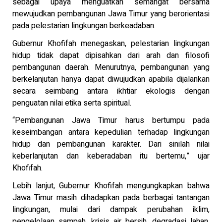
sebagai upaya menguatkan semangat bersama
mewujudkan pembangunan Jawa Timur yang berorientasi
pada pelestarian lingkungan berkeadaban.
Gubernur Khofifah menegaskan, pelestarian lingkungan
hidup tidak dapat dipisahkan dari arah dan filosofi
pembangunan daerah. Menurutnya, pembangunan yang
berkelanjutan hanya dapat diwujudkan apabila dijalankan
secara seimbang antara ikhtiar ekologis dengan
penguatan nilai etika serta spiritual.
“Pembangunan Jawa Timur harus bertumpu pada
keseimbangan antara kepedulian terhadap lingkungan
hidup dan pembangunan karakter. Dari sinilah nilai
keberlanjutan dan keberadaban itu bertemu,” ujar
Khofifah.
Lebih lanjut, Gubernur Khofifah mengungkapkan bahwa
Jawa Timur masih dihadapkan pada berbagai tantangan
lingkungan, mulai dari dampak perubahan iklim,
pengelolaan sampah, krisis air bersih, degradasi lahan,