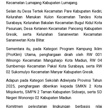
Kecamatan Lumajang Kabupaten Lumajang.
Selain itu Desa Tertek Kecamatan Pare Kabupaten Kediri;
Kelurahan Manukan Kulon Kecamatan Tandes Kota
Surabaya; Kelurahan Bakalan Kecamatan Bugul Kidul Kota
Pasuruan; Desa Ketanen Kecamatan Panceng Kabupaten
Gresik; serta Kelurahan Sananwetan Kecamatan
Sananwetan Kota Blitar.
Sementara itu, pada Kategori Program Kampung Iklim
(ProKlim) Utama, penghargaan diraih oleh RW 001
Winongo Kecamatan Manguharjo Kota Madiun, RW 04
Sumberrejo Kecamatan Pakal Kota Surabaya, serta RW
02 Sukomulyo Kecamatan Manyar Kabupaten Gresik.
Adapun pada Kategori Sekolah Adiwiyata Provinsi Tahun
2025, penghargaan diberikan kepada SMKN 2 Kota
Mojokerto, SMPN 2 Taman Kabupaten Sidoarjo, serta SD
Negeri Wonorejo 02 Kabupaten Madiun.
Komitmen pelestarian lingkungan berbasis nilai