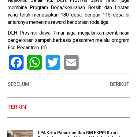
Nasional. Selain itu, DLH Provinsi Jawa Timur juga
membina Program Desa/Kelurahan Bersih dan Lestari
yang telah menetapkan 180 desa, dengan 115 desa di
antaranya menerima reward kendaraan roda tiga.
DLH Provinsi Jawa Timur juga menjalankan pembinaan
pengelolaan sampah berbasis pesantren melalui program
Eco Pesantren. (rl)
Facebook
WhatsApp
Twitter
Email
SEBELUM
BERIKUT
TERKINI
LPA Kota Pasuruan dan GM FKPPI Kirim