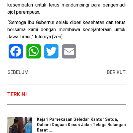
kesempatan untuk terus mendampingi para pengemudi
ojol perempuan.
“Semoga Ibu Gubernur selalu diberi kesehatan dan terus
bersama kami dengan membawa kesejahteraan untuk
Jawa Timur,” tuturnya.(zen)
Facebook
WhatsApp
Twitter
Email
SEBELUM
BERIKUT
TERKINI
Kejari Pamekasan Geledah Kantor Setda,
Dalami Dugaan Kasus Jalan Telaga Bulangan
Barat ...