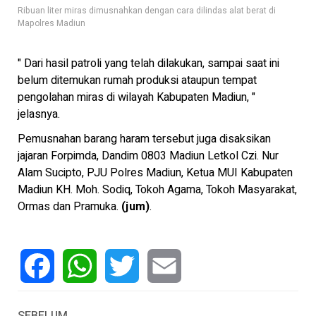
Ribuan liter miras dimusnahkan dengan cara dilindas alat berat di
Mapolres Madiun
" Dari hasil patroli yang telah dilakukan, sampai saat ini
belum ditemukan rumah produksi ataupun tempat
pengolahan miras di wilayah Kabupaten Madiun, "
jelasnya.
Pemusnahan barang haram tersebut juga disaksikan
jajaran Forpimda, Dandim 0803 Madiun Letkol Czi. Nur
Alam Sucipto, PJU Polres Madiun, Ketua MUI Kabupaten
Madiun KH. Moh. Sodiq, Tokoh Agama, Tokoh Masyarakat,
Ormas dan Pramuka.
(jum)
.
Facebook
WhatsApp
Twitter
Email