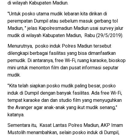
di wilayah Kabupaten Madiun.
"Untuk posko utama mudik lebaran kita dirikan di
perempatan Dumpil atau sebelum masuk gerbang tol
Madiun, " jelas Kapolresmadiun Madiun usai survey jalur
mudik di wilayah Kabupaten Madiun, Rabu (29/5/2019).
Menurutnya, posko induk Polres Madiun tersebut
dilengkapi berbagai fasilitas yang bisa dimanfaatkan
pemudik. Di antaranya, free Wi-Fi, ruang karaoke, bioskop
mini untuk menonton film dan pusat informasi seputar
mudik.
"Kita telah siapkan posko mudik paling besar, posko
induk di Dumpil dengan banyak fasilitas. Ada free Wi-Fi,
tempat karaoke dan dan studio film yang menyuguhkan
the Avanger agar anak-anak yang ikut mudik senang,"
katanya.
Sementara itu, Kasat Lantas Polres Madiun, AKP Imam
Mustolih menambahkan, selain posko induk di Dumpil,