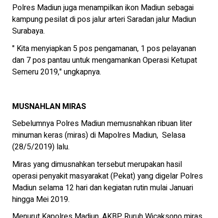
Polres Madiun juga menampilkan ikon Madiun sebagai
kampung pesilat di pos jalur arteri Saradan jalur Madiun
Surabaya.
" Kita menyiapkan 5 pos pengamanan, 1 pos pelayanan
dan 7 pos pantau untuk mengamankan Operasi Ketupat
Semeru 2019," ungkapnya.
MUSNAHLAN MIRAS
Sebelumnya Polres Madiun memusnahkan ribuan liter
minuman keras (miras) di Mapolres Madiun, Selasa
(28/5/2019) lalu.
Miras yang dimusnahkan tersebut merupakan hasil
operasi penyakit masyarakat (Pekat) yang digelar Polres
Madiun selama 12 hari dan kegiatan rutin mulai Januari
hingga Mei 2019.
Menurut Kapolres Madiun, AKBP Ruruh Wicaksono miras