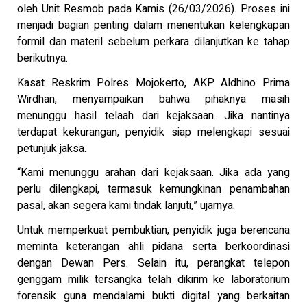
oleh Unit Resmob pada Kamis (26/03/2026). Proses ini
menjadi bagian penting dalam menentukan kelengkapan
formil dan materil sebelum perkara dilanjutkan ke tahap
berikutnya.
Kasat Reskrim Polres Mojokerto, AKP Aldhino Prima
Wirdhan, menyampaikan bahwa pihaknya masih
menunggu hasil telaah dari kejaksaan. Jika nantinya
terdapat kekurangan, penyidik siap melengkapi sesuai
petunjuk jaksa.
“Kami menunggu arahan dari kejaksaan. Jika ada yang
perlu dilengkapi, termasuk kemungkinan penambahan
pasal, akan segera kami tindak lanjuti,” ujarnya.
Untuk memperkuat pembuktian, penyidik juga berencana
meminta keterangan ahli pidana serta berkoordinasi
dengan Dewan Pers. Selain itu, perangkat telepon
genggam milik tersangka telah dikirim ke laboratorium
forensik guna mendalami bukti digital yang berkaitan