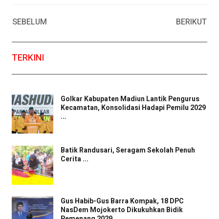
Facebook
WhatsApp
Twitter
Email
SEBELUM
BERIKUT
TERKINI
Golkar Kabupaten Madiun Lantik Pengurus
Kecamatan, Konsolidasi Hadapi Pemilu 2029
...
Batik Randusari, Seragam Sekolah Penuh
Cerita ...
Gus Habib-Gus Barra Kompak, 18 DPC
NasDem Mojokerto Dikukuhkan Bidik
Pemenang 2029 ...