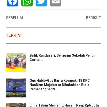
Facebook
WhatsApp
Twitter
Email
SEBELUM
BERIKUT
TERKINI
Batik Randusari, Seragam Sekolah Penuh
Cerita ...
Gus Habib-Gus Barra Kompak, 18 DPC
NasDem Mojokerto Dikukuhkan Bidik
Pemenang 2029 ...
Lima Tahun Menjahit, Husain Raup Rp6 Juta