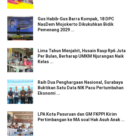
Gus Habib-Gus Barra Kompak, 18 DPC
NasDem Mojokerto Dikukuhkan Bidik
Pemenang 2029 ...
Lima Tahun Menjahit, Husain Raup Rp6 Juta
Per Bulan, Berharap UMKM Njurangan Naik
Kelas ...
Raih Dua Penghargaan Nasional, Surabaya
Buktikan Satu Data NIK Pacu Pertumbuhan
Ekonomi ...
LPA Kota Pasuruan dan GM FKPPI Kirim
Pertimbangan ke MA soal Hak Asuh Anak ...