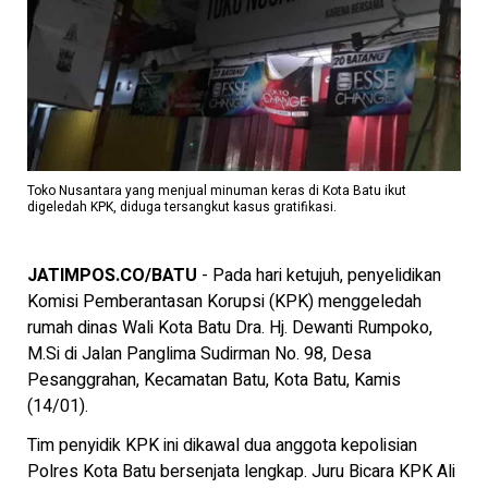
Toko Nusantara yang menjual minuman keras di Kota Batu ikut
digeledah KPK, diduga tersangkut kasus gratifikasi.
JATIMPOS.CO/BATU
- Pada hari ketujuh, penyelidikan
Komisi Pemberantasan Korupsi (KPK) menggeledah
rumah dinas Wali Kota Batu Dra. Hj. Dewanti Rumpoko,
M.Si di Jalan Panglima Sudirman No. 98, Desa
Pesanggrahan, Kecamatan Batu, Kota Batu, Kamis
(14/01).
Tim penyidik KPK ini dikawal dua anggota kepolisian
Polres Kota Batu bersenjata lengkap. Juru Bicara KPK Ali