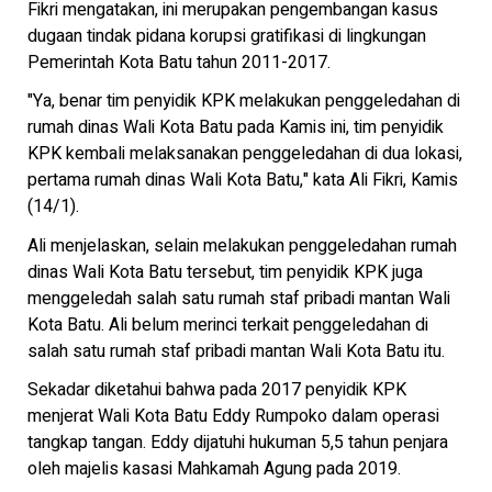
Fikri mengatakan, ini merupakan pengembangan kasus
dugaan tindak pidana korupsi gratifikasi di lingkungan
Pemerintah Kota Batu tahun 2011-2017.
"Ya, benar tim penyidik KPK melakukan penggeledahan di
rumah dinas Wali Kota Batu pada Kamis ini, tim penyidik
KPK kembali melaksanakan penggeledahan di dua lokasi,
pertama rumah dinas Wali Kota Batu," kata Ali Fikri, Kamis
(14/1).
Ali menjelaskan, selain melakukan penggeledahan rumah
dinas Wali Kota Batu tersebut, tim penyidik KPK juga
menggeledah salah satu rumah staf pribadi mantan Wali
Kota Batu. Ali belum merinci terkait penggeledahan di
salah satu rumah staf pribadi mantan Wali Kota Batu itu.
Sekadar diketahui bahwa pada 2017 penyidik KPK
menjerat Wali Kota Batu Eddy Rumpoko dalam operasi
tangkap tangan. Eddy dijatuhi hukuman 5,5 tahun penjara
oleh majelis kasasi Mahkamah Agung pada 2019.