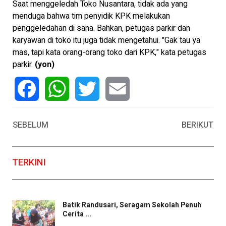
Saat menggeledah Toko Nusantara, tidak ada yang
menduga bahwa tim penyidik KPK melakukan
penggeledahan di sana. Bahkan, petugas parkir dan
karyawan di toko itu juga tidak mengetahui. "Gak tau ya
mas, tapi kata orang-orang toko dari KPK," kata petugas
parkir.
(yon)
Facebook
WhatsApp
Twitter
Email
SEBELUM
BERIKUT
TERKINI
Batik Randusari, Seragam Sekolah Penuh
Cerita ...