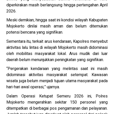
diperkirakan masih berlangsung hingga pertengahan April
2026.
Meski demikian, hingga saat ini kondisi wilayah Kabupaten
Mojokerto dinilai masih aman dan belum ditemukan
potensi bencana yang signifikan.
Sementara itu, terkait arus kendaraan, Kapolres menyebut
aktivitas lalu lintas di wilayah Mojokerto masih didominasi
oleh mobilitas masyarakat lokal. Arus mudik dari luar
daerah belum menunjukkan peningkatan yang signifikan.
“Pergerakan kendaraan yang melintas saat ini masih
didominasi aktivitas masyarakat setempat. Kawasan
wisata juga belum menjadi tujuan utama masyarakat pada
hari-hari awal operasi,” ujarnya.
Dalam Operasi Ketupat Semeru 2026 ini, Polres
Mojokerto mengerahkan sekitar 150 personel yang
ditempatkan di berbagai pos pengamanan dan pelayanan.